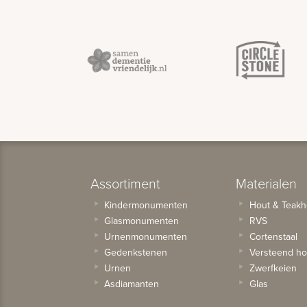
Assortiment
Materialen
Kindermonumenten
Hout & Teakh
Glasmonumenten
RVS
Urnenmonumenten
Cortenstaal
Gedenkstenen
Versteend ho
Urnen
Zwerfkeien
Asdiamanten
Glas