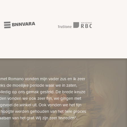
 met Romano vonden mijn vader zus en ik zeer
nks de moeilijke periode waar we in zaten,
lledig op ons gemak gesteld. De brede keuze
den vonden we ook zeer fijn, we gingen met
gevoel de winkel uit. Ook vonden we het fijn
 hoogte werden gehouden van het hele proces
aatsen van het graf. Wij zijn zeer tevreden"...