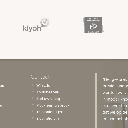
Contact
"Het gesprek
out
Winkels
prettig. Onda
Thuisbezoek
werden we vo
Stel uw vraag
in mogelijkhe
ut
Maak een afspraak
een tevreden 
Inspiratiedagen
dat we op de
Inspiratietuin
tot aan het pl