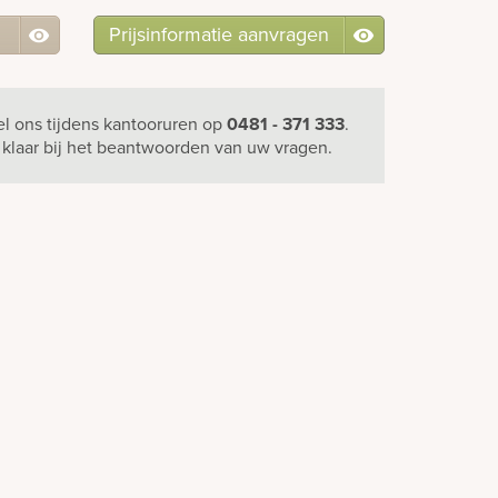
Prijsinformatie aanvragen
el ons
tijdens kantooruren
op
0481 - 371 333
.
u klaar bij het beantwoorden van uw vragen.