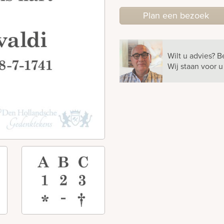
Plan
een
bezoek
Wilt u advies?
B
Wij staan voor 