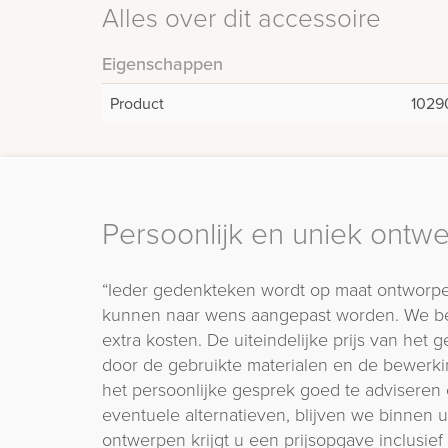
Alles over dit accessoire
Eigenschappen
Product
1029
Persoonlijk en uniek ontw
“Ieder gedenkteken wordt op maat ontworpe
kunnen naar wens aangepast worden. We b
extra kosten. De uiteindelijke prijs van het
door de gebruikte materialen en de bewerki
het persoonlijke gesprek goed te adviseren 
eventuele alternatieven, blijven we binnen
ontwerpen krijgt u een prijsopgave inclusief 