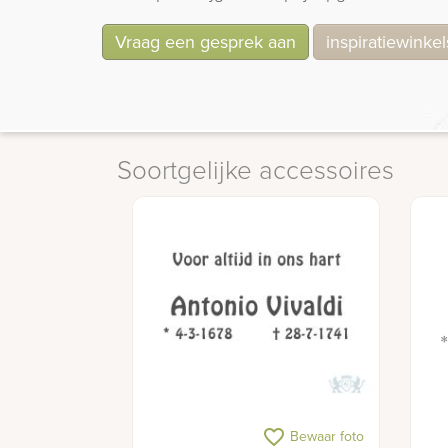
Vraag een gesprek aan
inspiratiewinkel
Soortgelijke accessoires
favorite_border
Bewaar foto