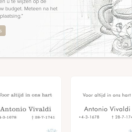
en u te wijzen op de
 uw budget. Meteen na het
plaatsing.”
s