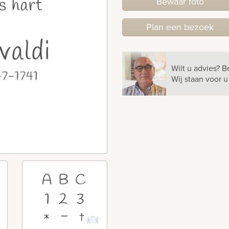
Bewaar foto
Plan
een
bezoek
Wilt u advies?
B
Wij staan voor 