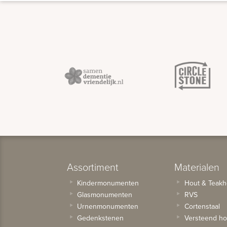
Assortiment
Materialen
Kindermonumenten
Hout & Teakh
Glasmonumenten
RVS
Urnenmonumenten
Cortenstaal
Gedenkstenen
Versteend ho