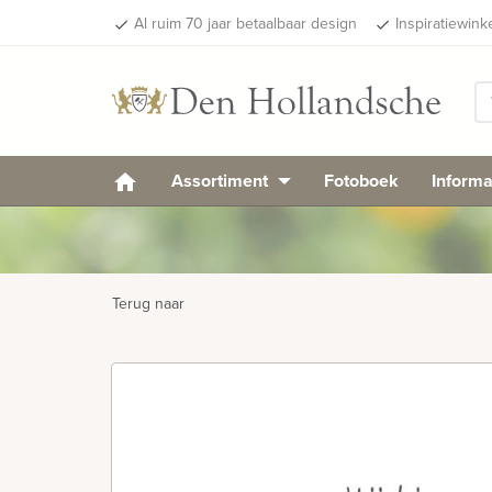
Al ruim 70 jaar betaalbaar design
Inspiratiewink
done
done
Assortiment
Fotoboek
Informa
Terug naar