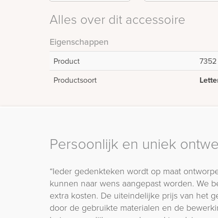
Alles over dit accessoire
Eigenschappen
Product
7352
Productsoort
Lette
Persoonlijk en uniek ontw
“Ieder gedenkteken wordt op maat ontworpe
kunnen naar wens aangepast worden. We b
extra kosten. De uiteindelijke prijs van het
door de gebruikte materialen en de bewerki