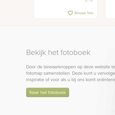
favorite_border
Bewaar foto
Bekijk het fotoboek
Door de bewaarknoppen op deze website te
fotomap samenstellen. Deze kunt u vervolgen
inspiratie of voor als u bij ons komt oriëntere
Naar het fotoboek