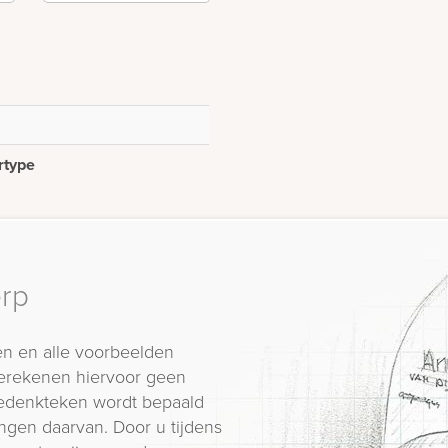
rtype
erp
n en alle voorbeelden
erekenen hiervoor geen
 gedenkteken wordt bepaald
ngen daarvan. Door u tijdens