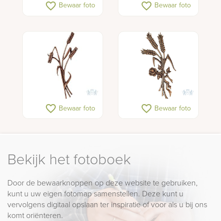
favorite_border
favorite_border
Bewaar foto
Bewaar foto
favorite_border
favorite_border
Bewaar foto
Bewaar foto
Bekijk het fotoboek
Door de bewaarknoppen op deze website te gebruiken,
kunt u uw eigen fotomap samenstellen. Deze kunt u
vervolgens digitaal opslaan ter inspiratie of voor als u bij ons
komt oriënteren.