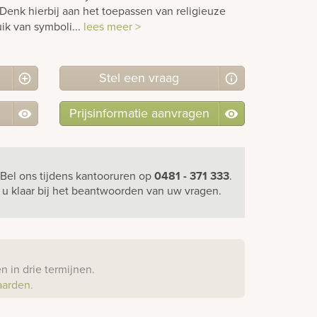
Denk hierbij aan het toepassen van religieuze
ik van symboli...
lees meer >
Stel
een
vraag
Prijsinformatie aanvragen
Bel ons
tijdens kantooruren
op
0481 - 371 333
.
r u klaar bij het beantwoorden van uw vragen.
?
 in drie termijnen.
aarden.