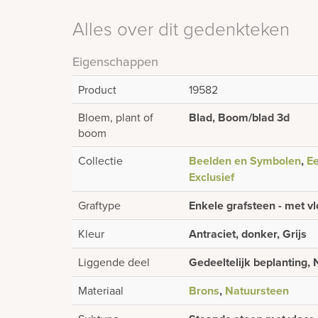
Alles over dit gedenkteken
Eigenschappen
Product
19582
Bloem, plant of
Blad, Boom/blad 3d
boom
Collectie
Beelden en Symbolen
,
Ee
Exclusief
Graftype
Enkele grafsteen - met vl
Kleur
Antraciet, donker, Grijs
Liggende deel
Gedeeltelijk beplanting,
Materiaal
Brons
,
Natuursteen