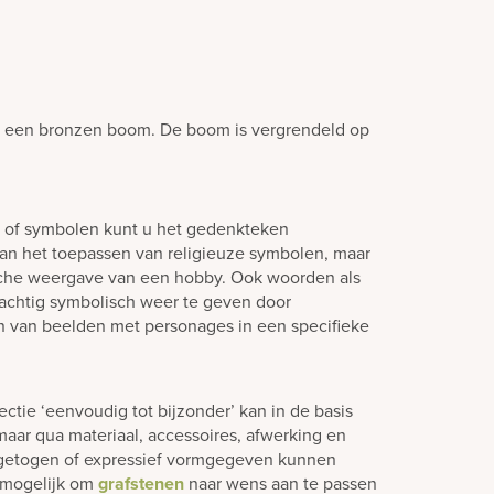
 een bronzen boom. De boom is vergrendeld op
n of symbolen kunt u het gedenkteken
aan het toepassen van religieuze symbolen, maar
sche weergave van een hobby. Ook woorden als
 prachtig symbolisch weer te geven door
n van beelden met personages in een specifieke
ctie ‘eenvoudig tot bijzonder’ kan in de basis
aar qua materiaal, accessoires, afwerking en
ngetogen of expressief vormgegeven kunnen
jd mogelijk om
grafstenen
naar wens aan te passen