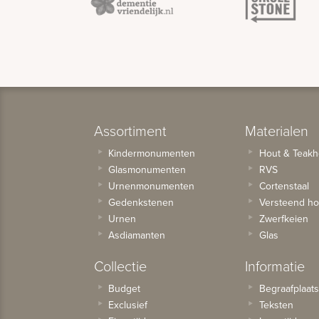
Assortiment
Materialen
Kindermonumenten
Hout & Teakh
Glasmonumenten
RVS
Urnenmonumenten
Cortenstaal
Gedenkstenen
Versteend ho
Urnen
Zwerfkeien
Asdiamanten
Glas
Collectie
Informatie
Budget
Begraafplaat
Exclusief
Teksten