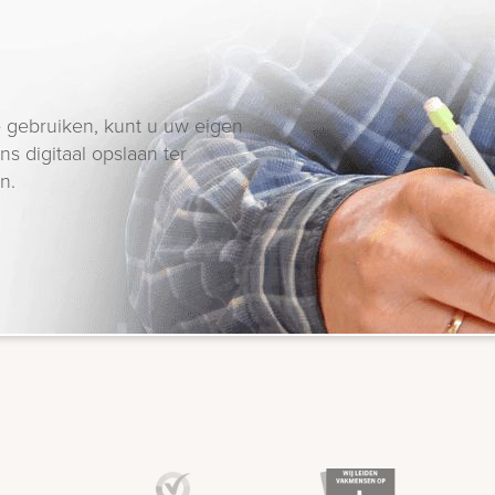
 gebruiken, kunt u uw eigen
s digitaal opslaan ter
n.