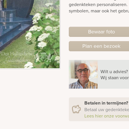
gedenkteken personaliseren. 
symbolen, maar ook het gebru
Bewaar foto
Plan
een
bezoek
Wilt u advies?
Wij staan voo
Betalen in termijnen
Betaal uw gedenkteken
Lees hier onze voorw