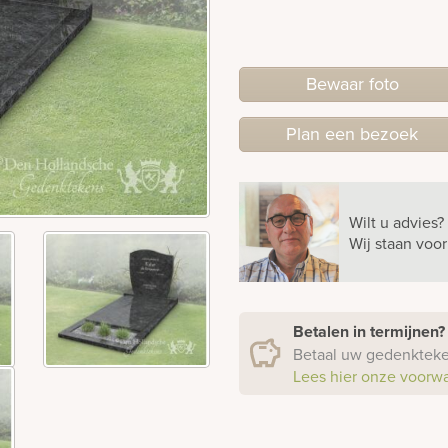
Bewaar foto
Plan
een
bezoek
Wilt u advies?
Wij staan voo
Betalen in termijnen
Betaal uw gedenkteken
Lees hier onze voorw