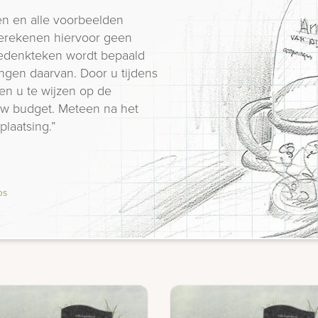
n en alle voorbeelden
erekenen hiervoor geen
 gedenkteken wordt bepaald
ngen daarvan. Door u tijdens
en u te wijzen op de
 uw budget. Meteen na het
plaatsing.”
os