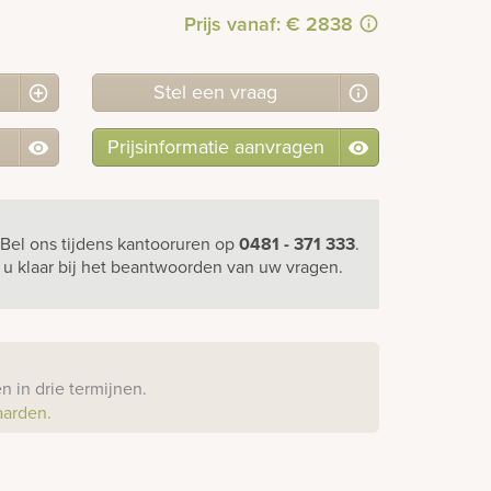
Prijs vanaf: € 2838
Stel
een
vraag
Prijsinformatie aanvragen
Bel ons
tijdens kantooruren
op
0481 - 371 333
.
r u klaar bij het beantwoorden van uw vragen.
?
 in drie termijnen.
aarden.