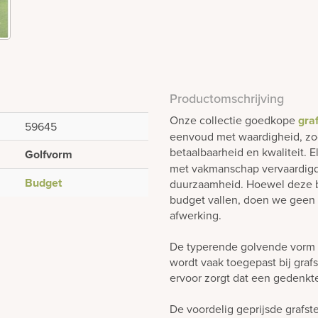
Productomschrijving
Onze collectie goedkope
gra
59645
eenvoud met waardigheid, zo
betaalbaarheid en kwaliteit.
Golfvorm
met vakmanschap vervaardigd,
Budget
duurzaamheid. Hoewel deze b
budget vallen, doen we geen 
afwerking.
De typerende golvende vorm 
wordt vaak toegepast bij grafs
ervoor zorgt dat een gedenkte
De voordelig geprijsde grafste