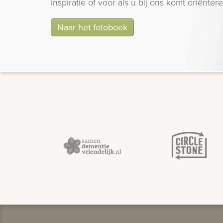
inspiratie of voor als u bij ons komt oriëntere
Naar het fotoboek