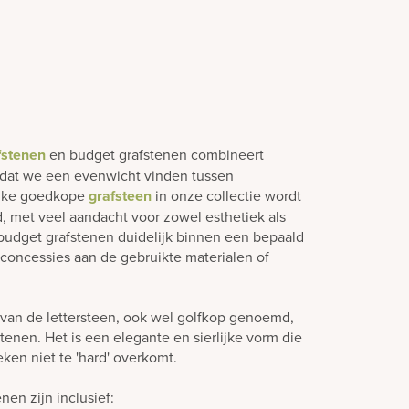
fstenen
en budget grafstenen combineert
dat we een evenwicht vinden tussen
 Elke goedkope
grafsteen
in onze collectie wordt
 met veel aandacht voor zowel esthetiek als
udget grafstenen duidelijk binnen een bepaald
concessies aan de gebruikte materialen of
van de lettersteen, ook wel golfkop genoemd,
tenen. Het is een elegante en sierlijke vorm die
ken niet te 'hard' overkomt.
nen zijn inclusief: