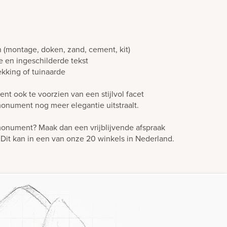
n (montage, doken, zand, cement, kit)
e en ingeschilderde tekst
ekking of tuinaarde
nt ook te voorzien van een stijlvol facet
monument nog meer elegantie uitstraalt.
 monument? Maak dan een vrijblijvende afspraak
it kan in een van onze 20 winkels in Nederland.