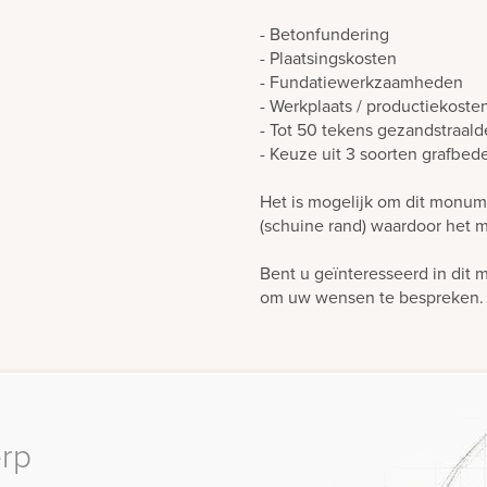
- Betonfundering
- Plaatsingskosten
- Fundatiewerkzaamheden
- Werkplaats / productiekoste
- Tot 50 tekens gezandstraald
- Keuze uit 3 soorten grafbed
Het is mogelijk om dit monume
(schuine rand) waardoor het 
Bent u geïnteresseerd in dit
om uw wensen te bespreken. D
erp