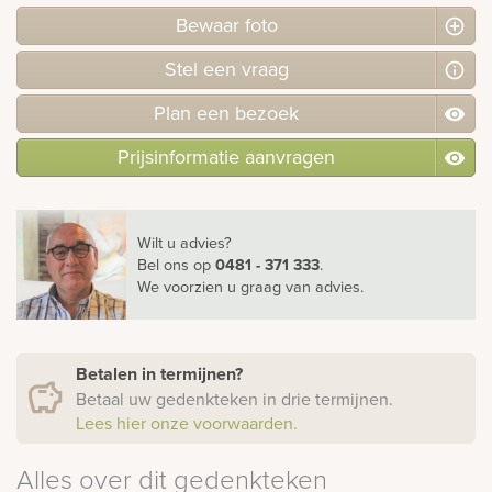
Bewaar foto
Stel
een
vraag
Plan
een
bezoek
Prijsinformatie aanvragen
Wilt u advies?
Bel ons
op
0481 - 371 333
.
We voorzien u graag van advies.
Betalen in termijnen?
Betaal uw gedenkteken in drie termijnen.
Lees hier onze voorwaarden.
Alles over dit gedenkteken