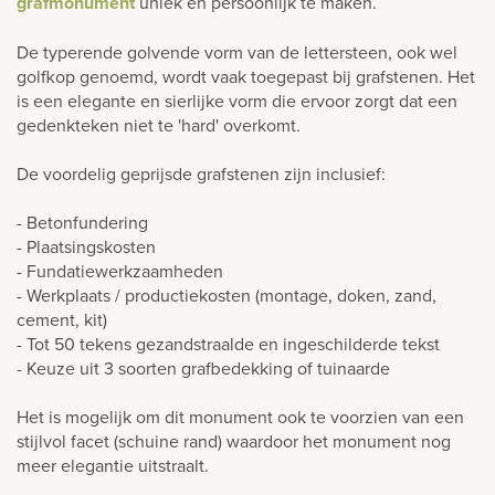
grafmonument
uniek en persoonlijk te maken.
De typerende golvende vorm van de lettersteen, ook wel
golfkop genoemd, wordt vaak toegepast bij grafstenen. Het
is een elegante en sierlijke vorm die ervoor zorgt dat een
gedenkteken niet te 'hard' overkomt.
De voordelig geprijsde grafstenen zijn inclusief:
- Betonfundering
- Plaatsingskosten
- Fundatiewerkzaamheden
- Werkplaats / productiekosten (montage, doken, zand,
cement, kit)
- Tot 50 tekens gezandstraalde en ingeschilderde tekst
- Keuze uit 3 soorten grafbedekking of tuinaarde
Het is mogelijk om dit monument ook te voorzien van een
stijlvol facet (schuine rand) waardoor het monument nog
meer elegantie uitstraalt.