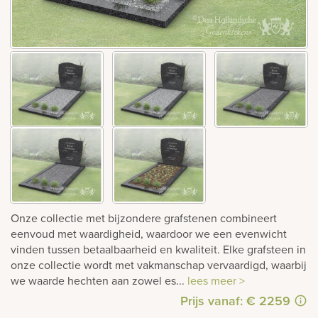
rnen
sieraden
Onze collectie met bijzondere grafstenen combineert
eenvoud met waardigheid, waardoor we een evenwicht
vinden tussen betaalbaarheid en kwaliteit. Elke grafsteen in
onze collectie wordt met vakmanschap vervaardigd, waarbij
we waarde hechten aan zowel es...
lees meer >
Prijs vanaf: € 2259