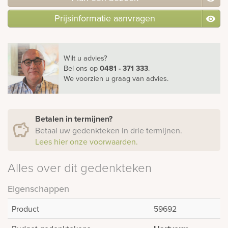
Prijsinformatie aanvragen
Wilt u advies?
Bel ons
op
0481 - 371 333
.
We voorzien u graag van advies.
Betalen in termijnen?
Betaal uw gedenkteken in drie termijnen.
Lees hier onze voorwaarden.
Alles over dit gedenkteken
Eigenschappen
Product
59692