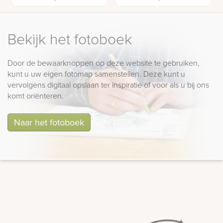
hartvorm met dekplaat
hartvorm met gesloten
en bloemstrook
dekplaat
Bekijk het fotoboek
Door de bewaarknoppen op deze website te gebruiken,
kunt u uw eigen fotomap samenstellen. Deze kunt u
vervolgens digitaal opslaan ter inspiratie of voor als u bij ons
komt oriënteren.
Naar het fotoboek