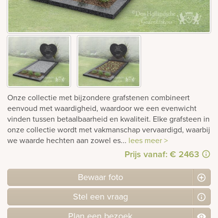
rnen
sieraden
Onze collectie met bijzondere grafstenen combineert
eenvoud met waardigheid, waardoor we een evenwicht
vinden tussen betaalbaarheid en kwaliteit. Elke grafsteen in
onze collectie wordt met vakmanschap vervaardigd, waarbij
we waarde hechten aan zowel es...
lees meer >
Prijs vanaf: € 2463
Bewaar foto
Stel
een
vraag
Plan
een
bezoek