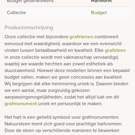
Budget gedenktekens
Hartvorm
Collectie
Budget
Productomschrijving
Onze collectie met bijzondere
grafstenen
combineert
eenvoud met waardigheid, waardoor we een evenwicht
vinden tussen betaalbaarheid en kwaliteit. Elke
grafsteen
in onze collectie wordt met vakmanschap vervaardigd,
waarbij we waarde hechten aan zowel esthetiek als
duurzaamheid. Hoewel deze modellen binnen een bepaald
budget vallen, maken we geen concessies aan kwaliteit.
Wij begrijpen dat elke herinnering uniek is. Daarom bieden
we een aantal, maar zorgvuldig gekozen
aanpassingsmogelijkheden, zodat het altijd lukt om dit
grafmonument
uniek en persoonlijk te maken.
Het hart is een geliefd symbool voor grafmonumenten.
Natuursteen leent zich goed voor prachtige hartvormen.
Door de steen op verschillende manieren te bewerken