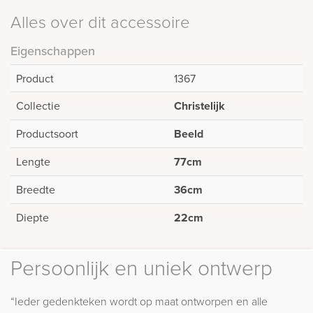
Alles over dit accessoire
Eigenschappen
Product
1367
Collectie
Christelijk
Productsoort
Beeld
Lengte
77cm
Breedte
36cm
Diepte
22cm
Persoonlijk en uniek ontwerp
“Ieder gedenkteken wordt op maat ontworpen en alle