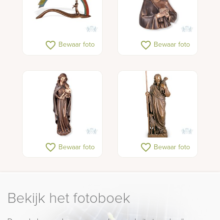
favorite_border
favorite_border
Bewaar foto
Bewaar foto
favorite_border
favorite_border
Bewaar foto
Bewaar foto
Bekijk het fotoboek