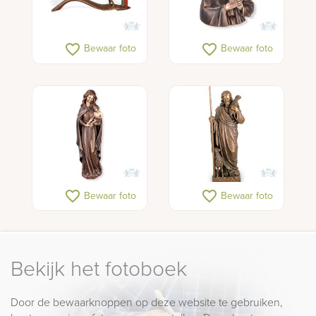
favorite_border
favorite_border
Bewaar foto
Bewaar foto
favorite_border
favorite_border
Bewaar foto
Bewaar foto
Bekijk het fotoboek
Door de bewaarknoppen op deze website te gebruiken,