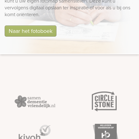
kunt u uw eigen fotomap samenstellen. Deze kunt u
vervolgens digitaal opslaan ter inspiratie of voor als u bij ons
komt oriënteren.
Naar het fotoboek