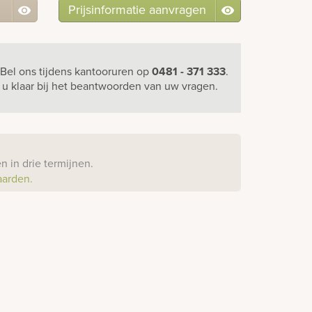
Prijsinformatie aanvragen
Bel ons
tijdens kantooruren
op
0481 - 371 333
.
r u klaar bij het beantwoorden van uw vragen.
?
 in drie termijnen.
aarden.