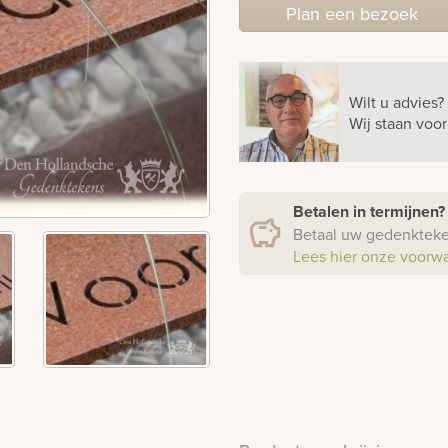
Plan
een
bezoek
Wilt u advies?
Wij staan voo
Betalen in termijnen
Betaal uw gedenkteken
Lees hier onze voorw