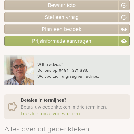
Bewaar foto
Stel
een
vraag
Plan
een
bezoek
Prijsinformatie aanvragen
Wilt u advies?
Bel ons
op
0481 - 371 333
.
We voorzien u graag van advies.
Betalen in termijnen?
Betaal uw gedenkteken in drie termijnen.
Lees hier onze voorwaarden.
Alles over dit gedenkteken