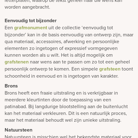
worden aangebracht.
Eenvoudig tot bijzonder
Een
grafmonument
uit de collectie ‘eenvoudig tot
bijzonder’ kan in de basis eenvoudig van ontwerp zijn, maar
qua materiaal, accessoires, afwerking en persoonlijke
elementen zo ingetogen of expressief vormgegeven
kunnen worden als u wilt. Het is altijd mogelijk om
grafstenen
naar wens aan te passen om zo tot een geheel
persoonlijk ontwerp te komen. Een simpele
grafsteen
toont
schoonheid in eenvoud en is ingetogen van karakter.
Brons
Brons heeft een fraaie uitstraling en is verkrijgbaar in
meerdere kleurtinten door de toepassing van een
patinabad. Bij langdurige blootstelling aan de buitenlucht
kan het materiaal verkleuren. Dit is een natuurlijk proces,
maar het materiaal behoudt wel zijn unieke uitstraling.
Natuursteen
Natuursteen is misschien wel het bekendste materiaal voor