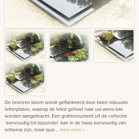
rnen
sieraden
De bronzen boom wordt geflankeerd door twee robuuste
letterplaten, waarop de tekst geheel naar uw wens kan
worden aangebracht. Een grafmonument uit de collectie
‘eenvoudig tot bijzonder’ kan in de basis eenvoudig van
ontwerp zijn, maar qua ...
lees meer >