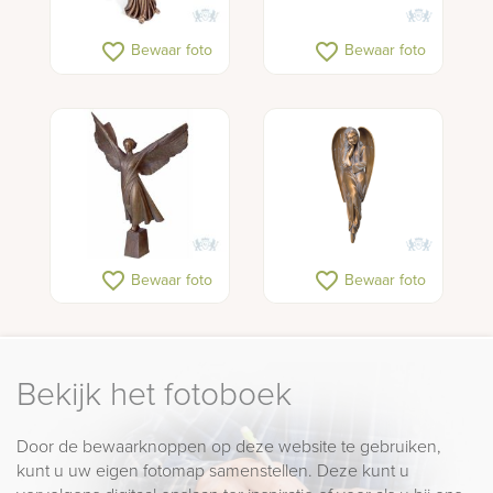
favorite_border
favorite_border
Bewaar foto
Bewaar foto
favorite_border
favorite_border
Bewaar foto
Bewaar foto
Bekijk het fotoboek
Door de bewaarknoppen op deze website te gebruiken,
kunt u uw eigen fotomap samenstellen. Deze kunt u