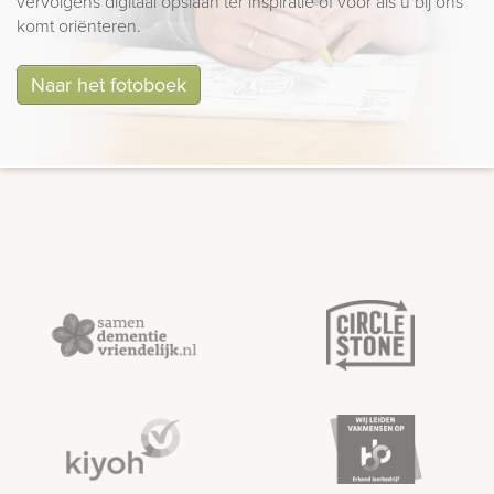
vervolgens digitaal opslaan ter inspiratie of voor als u bij ons
komt oriënteren.
Naar het fotoboek