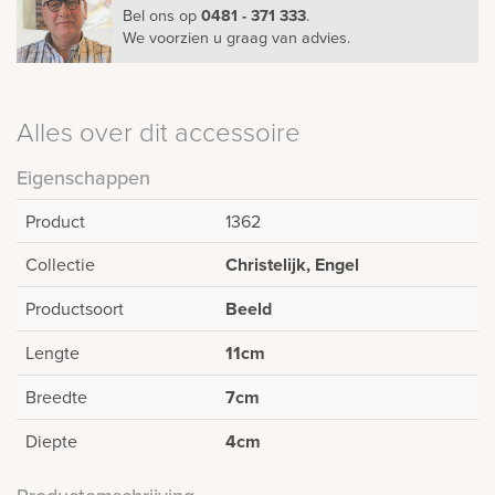
Bel ons
op
0481 - 371 333
.
We voorzien u graag van advies.
Alles over dit accessoire
Eigenschappen
Product
1362
Collectie
Christelijk, Engel
Productsoort
Beeld
Lengte
11cm
Breedte
7cm
Diepte
4cm