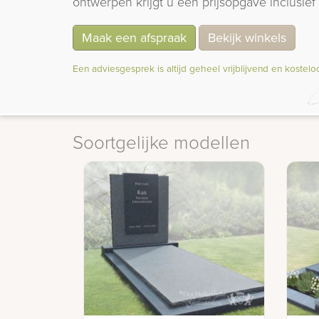
ontwerpen krijgt u een prijsopgave inclusief 
Maak een afspraak
Bekijk winkels
Een adviesgesprek is altijd geheel vrijblijvend en kostelo
Soortgelijke modellen