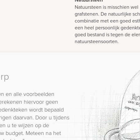
Natuursteen is misschien wel 
grafstenen. De natuurlijke sch
combinatie met een goed est
een heel persoonlijk gedenk
goed bestand is tegen de elem
natuursteensoorten.
erp
n en alle voorbeelden
erekenen hiervoor geen
 gedenkteken wordt bepaald
ngen daarvan. Door u tijdens
en u te wijzen op de
 uw budget. Meteen na het