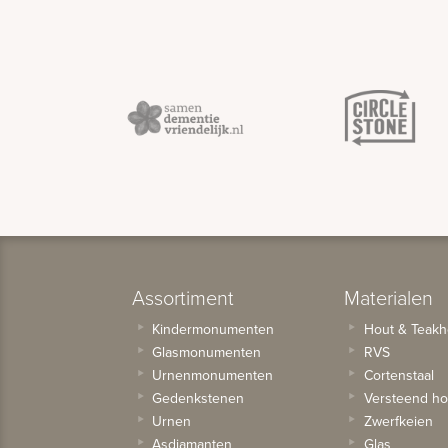
Assortiment
Materialen
Kindermonumenten
Hout & Teakh
Glasmonumenten
RVS
Urnenmonumenten
Cortenstaal
Gedenkstenen
Versteend ho
Urnen
Zwerfkeien
Asdiamanten
Glas