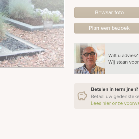
Bewaar foto
Plan
een
bezoek
Wilt u advies?
Wij staan voo
Betalen in termijnen
Betaal uw gedenkteken
Lees hier onze voorw