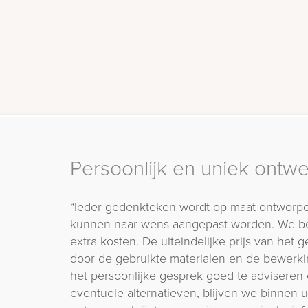
Persoonlijk en uniek ontw
“Ieder gedenkteken wordt op maat ontworpe
kunnen naar wens aangepast worden. We b
extra kosten. De uiteindelijke prijs van het
door de gebruikte materialen en de bewerki
het persoonlijke gesprek goed te adviseren 
eventuele alternatieven, blijven we binnen