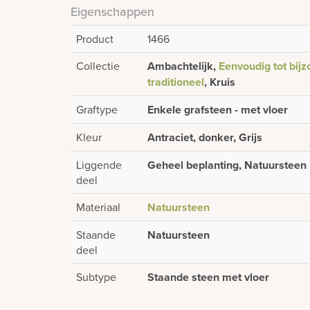
Eigenschappen
Product
1466
Collectie
Ambachtelijk,
Eenvoudig tot bijz
traditioneel
, Kruis
Graftype
Enkele grafsteen - met vloer
Kleur
Antraciet, donker, Grijs
Liggende
Geheel beplanting, Natuursteen
deel
Materiaal
Natuursteen
Staande
Natuursteen
deel
Subtype
Staande steen met vloer