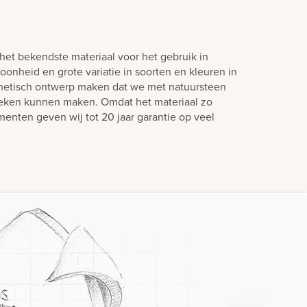
het bekendste materiaal voor het gebruik in
oonheid en grote variatie in soorten en kleuren in
hetisch ontwerp maken dat we met natuursteen
teken kunnen maken. Omdat het materiaal zo
enten geven wij tot 20 jaar garantie op veel