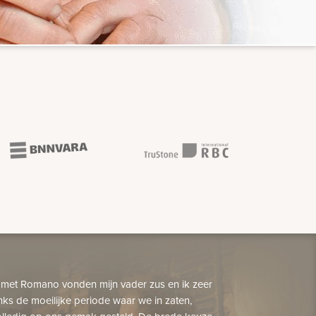
 met Romano vonden mijn vader zus en ik zeer
nks de moeilijke periode waar we in zaten,