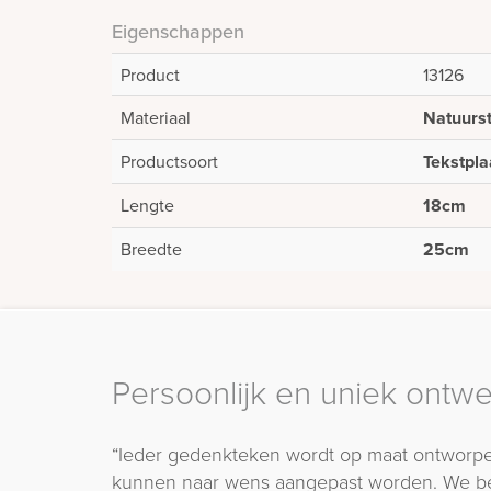
Eigenschappen
Product
13126
Materiaal
Natuurs
Productsoort
Tekstpla
Lengte
18cm
Breedte
25cm
Persoonlijk en uniek ontw
“Ieder gedenkteken wordt op maat ontworpe
kunnen naar wens aangepast worden. We b