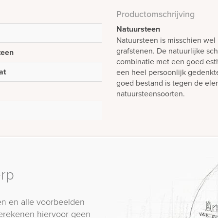
Productomschrijving
Natuursteen
Natuursteen is misschien wel 
grafstenen. De natuurlijke sch
teen
combinatie met een goed est
at
een heel persoonlijk gedenk
goed bestand is tegen de elem
natuursteensoorten.
erp
n en alle voorbeelden
erekenen hiervoor geen