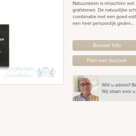
Natuursteen is misschien wel 
grafstenen. De natuurlijke sch
combinatie met een goed est
een heel persoonlijk geden...
Bewaar foto
Plan
een
bezoek
Wilt u advies?
B
Wij staan voor 