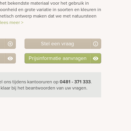
het bekendste materiaal voor het gebruik in
oonheid en grote variatie in soorten en kleuren in
hetisch ontwerp maken dat we met natuursteen
lees meer >
Stel
een
vraag
Prijsinformatie aanvragen
el ons
tijdens kantooruren
op
0481 - 371 333
.
u klaar bij het beantwoorden van uw vragen.