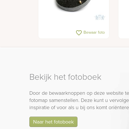
favorite_border
Bewaar foto
Bekijk het fotoboek
Door de bewaarknoppen op deze website te
fotomap samenstellen. Deze kunt u vervolgen
inspiratie of voor als u bij ons komt oriëntere
Naar het fotoboek