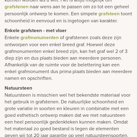
grafstenen
naar wens aan te passen om zo tot een geheel
persoonlijk ontwerp te komen. Een simpele
grafsteen
toont
schoonheid in eenvoud en is ingetogen van karakter.
Enkele grafsteen - met vloer
Enkele
grafmonumenten
of grafstenen zoals deze zijn
ontworpen voor een enkel breed graf. Hoewel deze
grafmonumenten enkel breed zijn, kan het graf wel 2 of 3
diep zijn en dus plaats bieden aan meerdere personen.
Afhankelijk van de ruimte voor de belettering kan een
enkel grafmonument dus prima plaats bieden aan meerdere
namen en opschriften.
Natuursteen
Natuursteen is misschien wel het bekendste materiaal voor
het gebruik in grafstenen. De natuurlijke schoonheid en
grote variatie in soorten en kleuren in combinatie met een
goed esthetisch ontwerp maken dat we met natuursteen
een heel persoonlijk gedenkteken kunnen maken. Omdat
het materiaal zo goed bestand is tegen de elementen
geven wij tot 20 jaar garantie op veel natuursteensoorten.