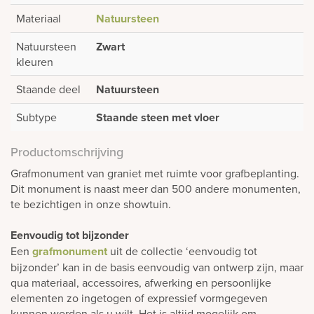
Materiaal
Natuursteen
Natuursteen
Zwart
kleuren
Staande deel
Natuursteen
Subtype
Staande steen met vloer
Productomschrijving
Grafmonument van graniet met ruimte voor grafbeplanting.
Dit monument is naast meer dan 500 andere monumenten,
te bezichtigen in onze showtuin.
Eenvoudig tot bijzonder
Een
grafmonument
uit de collectie ‘eenvoudig tot
bijzonder’ kan in de basis eenvoudig van ontwerp zijn, maar
qua materiaal, accessoires, afwerking en persoonlijke
elementen zo ingetogen of expressief vormgegeven
kunnen worden als u wilt. Het is altijd mogelijk om