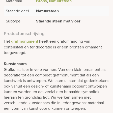
Materiaal
Brons
,
Natuursteen
Staande deel
Natuursteen
Subtype
Staande steen met vloer
Productomschrijving
Het
grafmonument
heeft een grafomranding van
cortenstaal en ter decoratie is er een bronzen ornament
toegevoegd.
Kunstenaars
Grafkunst is er in vele vormen. Van een klein ornament als
decoratie tot een compleet grafmonument dat als een
kunstwerk is ontworpen. We laten u laten dat gedenktekens
ook vanuit een design- of kunstenaars oogpunt ontworpen
kunnen worden en dat veelal een bepaalde symboliek
hieraan ten grondslag ligt. Wij werken samen met
verschillende kunstenaars die in ieder gewenst materiaal
een vorm van kunst voor u kunnen ontwerpen.