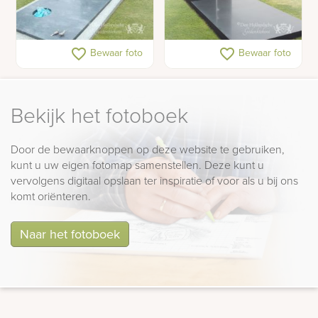
Grafsteen bronzen
Moderne grafsteen
favorite_border
favorite_border
Bewaar foto
Bewaar foto
beeldje vogeltjes
Bekijk het fotoboek
Door de bewaarknoppen op deze website te gebruiken,
kunt u uw eigen fotomap samenstellen. Deze kunt u
vervolgens digitaal opslaan ter inspiratie of voor als u bij ons
komt oriënteren.
Naar het fotoboek