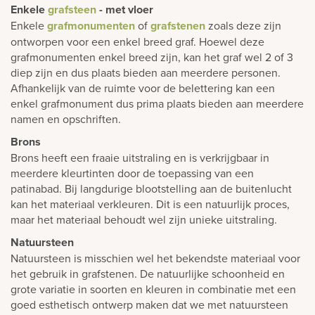
Enkele
grafsteen
- met vloer
Enkele
grafmonumenten
of
grafstenen
zoals deze zijn
ontworpen voor een enkel breed graf. Hoewel deze
grafmonumenten enkel breed zijn, kan het graf wel 2 of 3
diep zijn en dus plaats bieden aan meerdere personen.
Afhankelijk van de ruimte voor de belettering kan een
enkel grafmonument dus prima plaats bieden aan meerdere
namen en opschriften.
Brons
Brons heeft een fraaie uitstraling en is verkrijgbaar in
meerdere kleurtinten door de toepassing van een
patinabad. Bij langdurige blootstelling aan de buitenlucht
kan het materiaal verkleuren. Dit is een natuurlijk proces,
maar het materiaal behoudt wel zijn unieke uitstraling.
Natuursteen
Natuursteen is misschien wel het bekendste materiaal voor
het gebruik in grafstenen. De natuurlijke schoonheid en
grote variatie in soorten en kleuren in combinatie met een
goed esthetisch ontwerp maken dat we met natuursteen