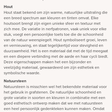
Hout
Hout staat bekend om zijn warme, natuurlijke uitstraling die
een breed spectrum aan kleuren en tinten omvat. Elke
houtsoort brengt zijn eigen unieke sfeer en textuur met
zich mee. De variatie in nerfpatronen, vaak uniek voor elke
stuk, voegt een persoonlijke toets toe die de schoonheid
van de natuur weerspiegelt. Hout symboliseert groei, leven
en vernieuwing, en staat tegelijkertijd voor stevigheid en
duurzaamheid. Het is een materiaal dat met de tijd meegaat
en een diepere verbinding met de aarde en haar cycli biedt.
Deze eigenschappen maken het een bijzonder en
veelzijdig materiaal, gewaardeerd om zijn esthetiek en
symbolische waarde.
Natuursteen
Natuursteen is misschien wel het bekendste materiaal voor
het gebruik in grafstenen. De natuurlijke schoonheid en
grote variatie in soorten en kleuren in combinatie met een
goed esthetisch ontwerp maken dat we met natuursteen
een heel persoonlijk gedenkteken kunnen maken. Omdat