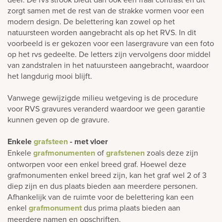
zorgt samen met de rest van de strakke vormen voor een
modern design. De belettering kan zowel op het
natuursteen worden aangebracht als op het RVS. In dit
voorbeeld is er gekozen voor een lasergravure van een foto
op het rvs gedeelte. De letters zijn vervolgens door middel
van zandstralen in het natuursteen aangebracht, waardoor
het langdurig mooi blijft.
Vanwege gewijzigde milieu wetgeving is de procedure
voor RVS gravures veranderd waardoor we geen garantie
kunnen geven op de gravure.
Enkele
grafsteen
- met vloer
Enkele
grafmonumenten
of
grafstenen
zoals deze zijn
ontworpen voor een enkel breed graf. Hoewel deze
grafmonumenten enkel breed zijn, kan het graf wel 2 of 3
diep zijn en dus plaats bieden aan meerdere personen.
Afhankelijk van de ruimte voor de belettering kan een
enkel
grafmonument
dus prima plaats bieden aan
meerdere namen en opschriften.