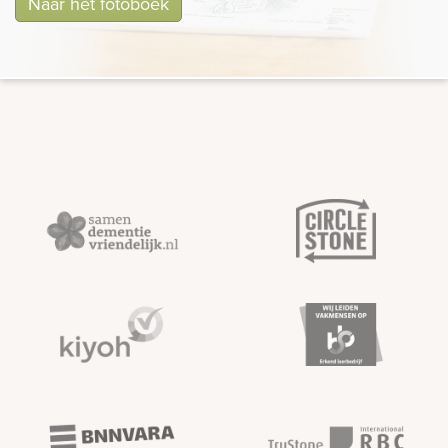
Naar het fotoboek