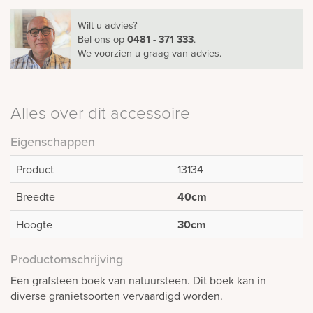
Wilt u advies?
Bel ons
op
0481 - 371 333
.
We voorzien u graag van advies.
Alles over dit accessoire
Eigenschappen
Product
13134
Breedte
40cm
Hoogte
30cm
Productomschrijving
Een grafsteen boek van natuursteen. Dit boek kan in
diverse granietsoorten vervaardigd worden.