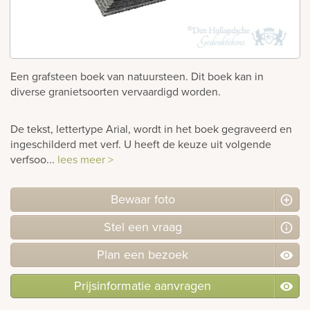
rnen
sieraden
Een grafsteen boek van natuursteen. Dit boek kan in
diverse granietsoorten vervaardigd worden.
De tekst, lettertype Arial, wordt in het boek gegraveerd en
ingeschilderd met verf. U heeft de keuze uit volgende
verfsoo...
lees meer >
Bewaar foto
Stel
een
vraag
Plan
een
bezoek
Prijsinformatie aanvragen