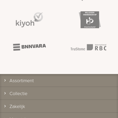
Assortiment
Collectie
Zakelijk