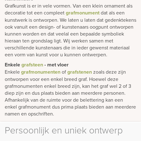
Grafkunst is er in vele vormen. Van een klein ornament als
decoratie tot een compleet
grafmonument
dat als een
kunstwerk is ontworpen. We laten u laten dat gedenktekens
ook vanuit een design- of kunstenaars oogpunt ontworpen
kunnen worden en dat veelal een bepaalde symboliek
hieraan ten grondslag ligt. Wij werken samen met
verschillende kunstenaars die in ieder gewenst materiaal
een vorm van kunst voor u kunnen ontwerpen.
Enkele
grafsteen
- met vloer
Enkele
grafmonumenten
of
grafstenen
zoals deze zijn
ontworpen voor een enkel breed graf. Hoewel deze
grafmonumenten enkel breed zijn, kan het graf wel 2 of 3
diep zijn en dus plaats bieden aan meerdere personen.
Afhankelijk van de ruimte voor de belettering kan een
enkel grafmonument dus prima plaats bieden aan meerdere
namen en opschriften.
Persoonlijk en uniek ontwerp