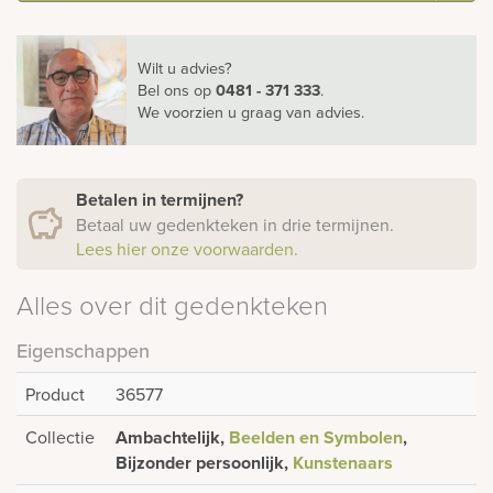
Wilt u advies?
Bel ons
op
0481 - 371 333
.
We voorzien u graag van advies.
Betalen in termijnen?
Betaal uw gedenkteken in drie termijnen.
Lees hier onze voorwaarden.
Alles over dit gedenkteken
Eigenschappen
Product
36577
Collectie
Ambachtelijk,
Beelden en Symbolen
,
Bijzonder persoonlijk,
Kunstenaars