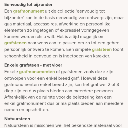
Eenvoudig tot bijzonder
Een
grafmonument
uit de collectie ‘eenvoudig tot
bijzonder’ kan in de basis eenvoudig van ontwerp zijn, maar
qua materiaal, accessoires, afwerking en persoonlijke
elementen zo ingetogen of expressief vormgegeven
kunnen worden als u wilt. Het is altijd mogelijk om
grafstenen
naar wens aan te passen om zo tot een geheel
persoonlijk ontwerp te komen. Een simpele
grafsteen
toont
schoonheid in eenvoud en is ingetogen van karakter.
Enkele grafsteen - met vloer
Enkele
grafmonumenten
of grafstenen zoals deze zijn
ontworpen voor een enkel breed graf. Hoewel deze
grafmonumenten enkel breed zijn, kan het graf wel 2 of 3
diep zijn en dus plaats bieden aan meerdere personen.
Afhankelijk van de ruimte voor de belettering kan een
enkel grafmonument dus prima plaats bieden aan meerdere
namen en opschriften.
Natuursteen
Natuursteen is misschien wel het bekendste materiaal voor