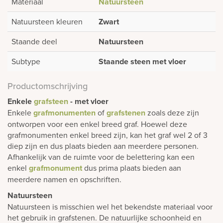
Materiaal
Natuursteen
Natuursteen kleuren
Zwart
Staande deel
Natuursteen
Subtype
Staande steen met vloer
Productomschrijving
Enkele
grafsteen
- met vloer
Enkele
grafmonumenten
of
grafstenen
zoals deze zijn
ontworpen voor een enkel breed graf. Hoewel deze
grafmonumenten enkel breed zijn, kan het graf wel 2 of 3
diep zijn en dus plaats bieden aan meerdere personen.
Afhankelijk van de ruimte voor de belettering kan een
enkel
grafmonument
dus prima plaats bieden aan
meerdere namen en opschriften.
Natuursteen
Natuursteen is misschien wel het bekendste materiaal voor
het gebruik in grafstenen. De natuurlijke schoonheid en