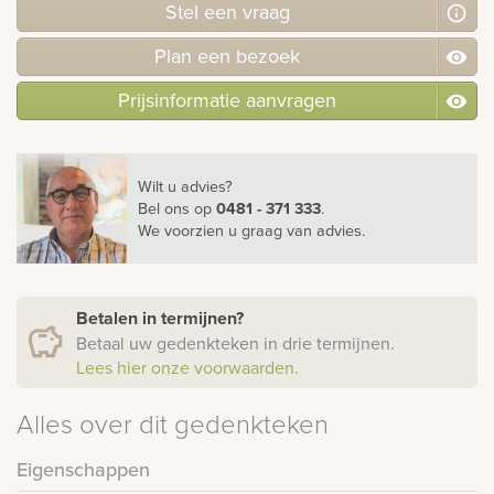
Stel
een
vraag
Plan
een
bezoek
Prijsinformatie aanvragen
Wilt u advies?
Bel ons
op
0481 - 371 333
.
We voorzien u graag van advies.
Betalen in termijnen?
Betaal uw gedenkteken in drie termijnen.
Lees hier onze voorwaarden.
Alles over dit gedenkteken
Eigenschappen