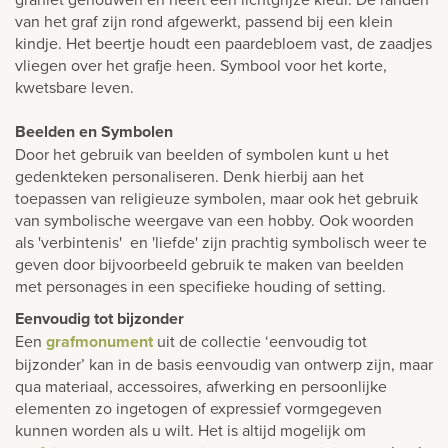
van het graf zijn rond afgewerkt, passend bij een klein
kindje. Het beertje houdt een paardebloem vast, de zaadjes
vliegen over het grafje heen. Symbool voor het korte,
kwetsbare leven.
Beelden en Symbolen
Door het gebruik van beelden of symbolen kunt u het
gedenkteken personaliseren. Denk hierbij aan het
toepassen van religieuze symbolen, maar ook het gebruik
van symbolische weergave van een hobby. Ook woorden
als 'verbintenis' en 'liefde' zijn prachtig symbolisch weer te
geven door bijvoorbeeld gebruik te maken van beelden
met personages in een specifieke houding of setting.
Eenvoudig tot bijzonder
Een
grafmonument
uit de collectie ‘eenvoudig tot
bijzonder’ kan in de basis eenvoudig van ontwerp zijn, maar
qua materiaal, accessoires, afwerking en persoonlijke
elementen zo ingetogen of expressief vormgegeven
kunnen worden als u wilt. Het is altijd mogelijk om