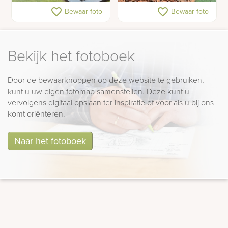
Kindergrafmonument
Kindergedenkteken met
favorite_border
favorite_border
Bewaar foto
Bewaar foto
hoeve
Bekijk het fotoboek
Door de bewaarknoppen op deze website te gebruiken,
kunt u uw eigen fotomap samenstellen. Deze kunt u
vervolgens digitaal opslaan ter inspiratie of voor als u bij ons
komt oriënteren.
Naar het fotoboek