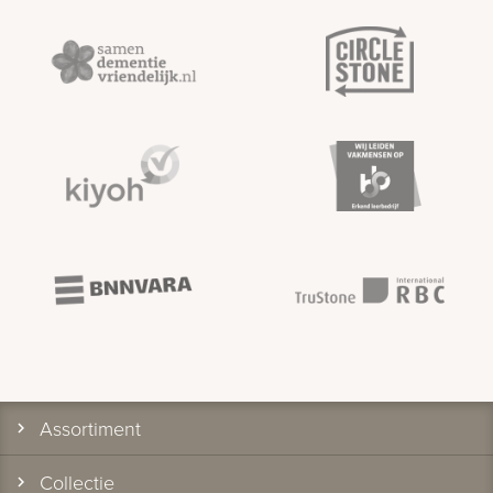
Assortiment
Collectie