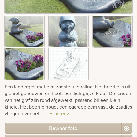
rnen
sieraden
Een kindergraf met een zachte uitstraling. Het beertje is uit
graniet gehouwen en heeft een lichtgrijze kleur. De randen
van het graf zijn rond afgewerkt, passend bij een klein
kindje. Het beertje houdt een paardebloem vast, de zaadjes
vliegen over het...
lees meer >
Bewaar foto