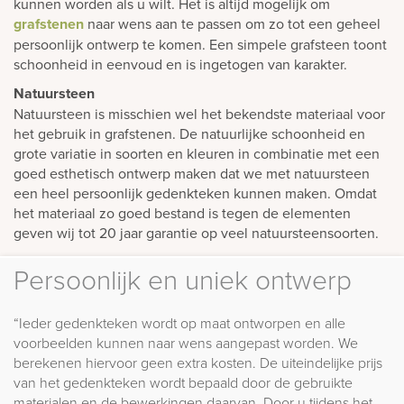
kunnen worden als u wilt. Het is altijd mogelijk om
grafstenen
naar wens aan te passen om zo tot een geheel
persoonlijk ontwerp te komen. Een simpele grafsteen toont
schoonheid in eenvoud en is ingetogen van karakter.
Natuursteen
Natuursteen is misschien wel het bekendste materiaal voor
het gebruik in grafstenen. De natuurlijke schoonheid en
grote variatie in soorten en kleuren in combinatie met een
goed esthetisch ontwerp maken dat we met natuursteen
een heel persoonlijk gedenkteken kunnen maken. Omdat
het materiaal zo goed bestand is tegen de elementen
geven wij tot 20 jaar garantie op veel natuursteensoorten.
Persoonlijk en uniek ontwerp
“Ieder gedenkteken wordt op maat ontworpen en alle
voorbeelden kunnen naar wens aangepast worden. We
berekenen hiervoor geen extra kosten. De uiteindelijke prijs
van het gedenkteken wordt bepaald door de gebruikte
materialen en de bewerkingen daarvan. Door u tijdens het