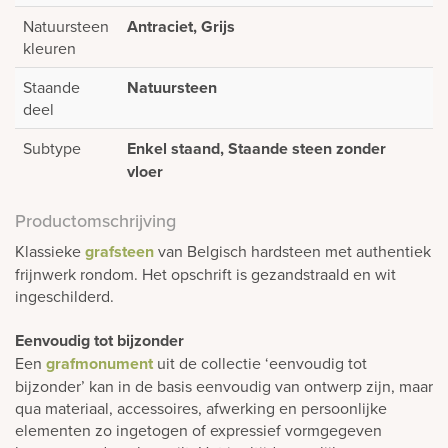
Natuursteen
Antraciet, Grijs
kleuren
Staande
Natuursteen
deel
Subtype
Enkel staand, Staande steen zonder
vloer
Productomschrijving
Klassieke
grafsteen
van Belgisch hardsteen met authentiek
frijnwerk rondom. Het opschrift is gezandstraald en wit
ingeschilderd.
Eenvoudig tot bijzonder
Een
grafmonument
uit de collectie ‘eenvoudig tot
bijzonder’ kan in de basis eenvoudig van ontwerp zijn, maar
qua materiaal, accessoires, afwerking en persoonlijke
elementen zo ingetogen of expressief vormgegeven