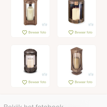
favorite_border
favorite_border
Bewaar foto
Bewaar foto
favorite_border
favorite_border
Bewaar foto
Bewaar foto
Bekijk het fotoboek