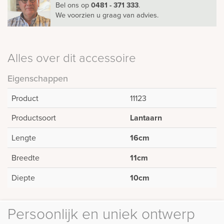
Bel ons
op
0481 - 371 333
.
We voorzien u graag van advies.
Alles over dit accessoire
Eigenschappen
Product
11123
Productsoort
Lantaarn
Lengte
16cm
Breedte
11cm
Diepte
10cm
Persoonlijk en uniek ontwerp