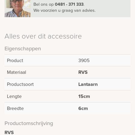
Bel ons
op
0481 - 371 333
.
We voorzien u graag van advies.
Alles over dit accessoire
Eigenschappen
Product
3905
Materiaal
RVS
Productsoort
Lantaarn
Lengte
15cm
Breedte
6cm
Productomschrijving
RVS