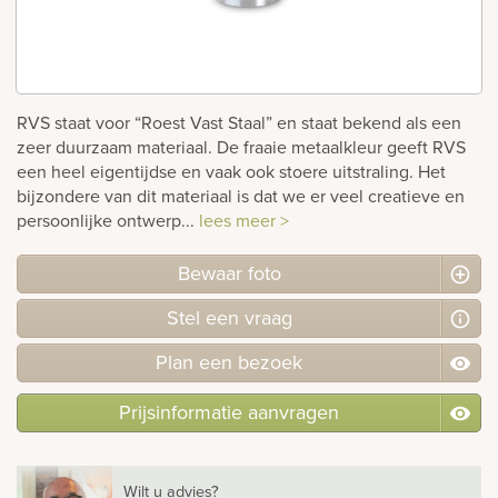
rnen
sieraden
RVS staat voor “Roest Vast Staal” en staat bekend als een
zeer duurzaam materiaal. De fraaie metaalkleur geeft RVS
een heel eigentijdse en vaak ook stoere uitstraling. Het
bijzondere van dit materiaal is dat we er veel creatieve en
persoonlijke ontwerp...
lees meer >
Bewaar foto
Stel
een
vraag
Plan
een
bezoek
Prijsinformatie aanvragen
Wilt u advies?