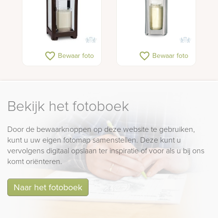
favorite_border
favorite_border
Bewaar foto
Bewaar foto
Bekijk het fotoboek
Door de bewaarknoppen op deze website te gebruiken,
kunt u uw eigen fotomap samenstellen. Deze kunt u
vervolgens digitaal opslaan ter inspiratie of voor als u bij ons
komt oriënteren.
Naar het fotoboek