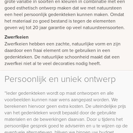
grote variatie in soorten en kleuren in combinatie met een
goed esthetisch ontwerp maken dat we met natuursteen
een heel persoonlijk gedenkteken kunnen maken. Omdat
het materiaal zo goed bestand is tegen de elementen
geven wij tot 20 jaar garantie op veel natuursteensoorten.
Zwerfkeien
Zwerfkeien hebben een zachte, natuurlijke vorm en zijn
daardoor een fraai element om te gebruiken in een
gedenkteken. De natuurlijke schoonheid maakt dat een
zwerfkei niet al te veel decoraties nodig heeft.
Persoonlijk en uniek ontwerp
“Ieder gedenkteken wordt op maat ontworpen en alle
voorbeelden kunnen naar wens aangepast worden. We
berekenen hiervoor geen extra kosten. De uiteindelijke prijs
van het gedenkteken wordt bepaald door de gebruikte
materialen en de bewerkingen daarvan. Door u tijdens het
persoonlijke gesprek goed te adviseren en u te wijzen op de
eventuele alternatieven, blijven we binnen uw budget.