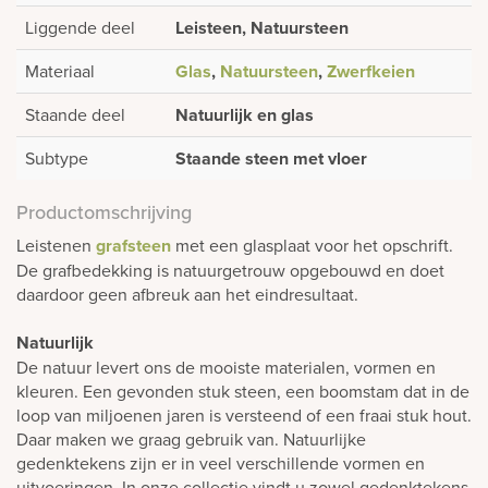
Liggende deel
Leisteen, Natuursteen
Materiaal
Glas
,
Natuursteen
,
Zwerfkeien
Staande deel
Natuurlijk en glas
Subtype
Staande steen met vloer
Productomschrijving
Leistenen
grafsteen
met een glasplaat voor het opschrift.
De grafbedekking is natuurgetrouw opgebouwd en doet
daardoor geen afbreuk aan het eindresultaat.
Natuurlijk
De natuur levert ons de mooiste materialen, vormen en
kleuren. Een gevonden stuk steen, een boomstam dat in de
loop van miljoenen jaren is versteend of een fraai stuk hout.
Daar maken we graag gebruik van. Natuurlijke
gedenktekens zijn er in veel verschillende vormen en
uitvoeringen. In onze collectie vindt u zowel gedenktekens