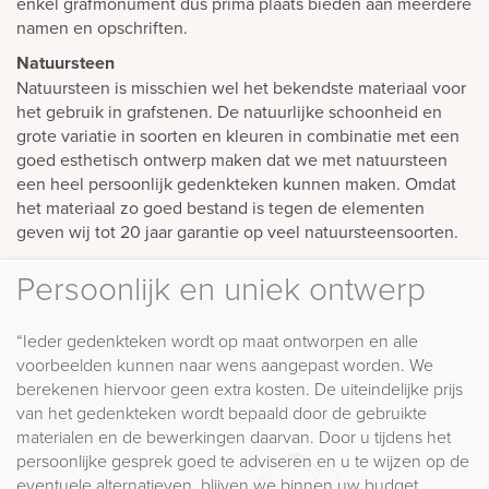
enkel grafmonument dus prima plaats bieden aan meerdere
namen en opschriften.
Natuursteen
Natuursteen is misschien wel het bekendste materiaal voor
het gebruik in grafstenen. De natuurlijke schoonheid en
grote variatie in soorten en kleuren in combinatie met een
goed esthetisch ontwerp maken dat we met natuursteen
een heel persoonlijk gedenkteken kunnen maken. Omdat
het materiaal zo goed bestand is tegen de elementen
geven wij tot 20 jaar garantie op veel natuursteensoorten.
Persoonlijk en uniek ontwerp
“Ieder gedenkteken wordt op maat ontworpen en alle
voorbeelden kunnen naar wens aangepast worden. We
berekenen hiervoor geen extra kosten. De uiteindelijke prijs
van het gedenkteken wordt bepaald door de gebruikte
materialen en de bewerkingen daarvan. Door u tijdens het
persoonlijke gesprek goed te adviseren en u te wijzen op de
eventuele alternatieven, blijven we binnen uw budget.