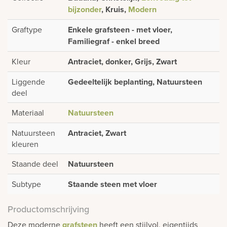
bijzonder
, Kruis,
Modern
Graftype
Enkele grafsteen - met vloer,
Familiegraf - enkel breed
Kleur
Antraciet, donker, Grijs, Zwart
Liggende
Gedeeltelijk beplanting, Natuursteen
deel
Materiaal
Natuursteen
Natuursteen
Antraciet, Zwart
kleuren
Staande deel
Natuursteen
Subtype
Staande steen met vloer
Productomschrijving
Deze moderne
grafsteen
heeft een stijlvol, eigentijds