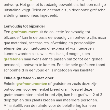
ontwerp. Het graniet is zodanig bewerkt dat het een rustige
uitstraling krijgt. Tekst en decoratie zijn door onze grafische
afdeling harmonieus ingedeeld.
Eenvoudig tot bijzonder
Een
grafmonument
uit de collectie ‘eenvoudig tot
bijzonder’ kan in de basis eenvoudig van ontwerp zijn, maar
qua materiaal, accessoires, afwerking en persoonlijke
elementen zo ingetogen of expressief vormgegeven
kunnen worden als u wilt. Het is altijd mogelijk om
grafstenen
naar wens aan te passen om zo tot een geheel
persoonlijk ontwerp te komen. Een simpele grafsteen toont
schoonheid in eenvoud en is ingetogen van karakter.
Enkele grafsteen - met vloer
Enkele
grafmonumenten
of grafstenen zoals deze zijn
ontworpen voor een enkel breed graf. Hoewel deze
grafmonumenten enkel breed zijn, kan het graf wel 2 of 3
diep zijn en dus plaats bieden aan meerdere personen.
Afhankelijk van de ruimte voor de belettering kan een