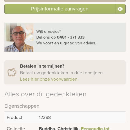
Prijsinformatie aanvragen
Wilt u advies?
Bel ons
op
0481 - 371 333
.
We voorzien u graag van advies.
Betalen in termijnen?
Betaal uw gedenkteken in drie termijnen.
Lees hier onze voorwaarden.
Alles over dit gedenkteken
Eigenschappen
Product
12388
Collectie
Buddha, Christelijk,
Eenvoudig tot