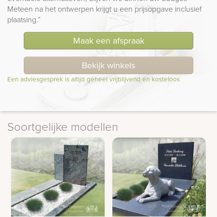
Meteen na het ontwerpen krijgt u een prijsopgave inclusief
plaatsing.”
Maak een afspraak
Bekijk winkels
Een adviesgesprek is altijd geheel vrijblijvend en kosteloos
Soortgelijke modellen