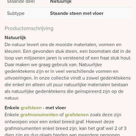
Staande deel
Natuurlijk
Subtype
Staande steen met vloer
Productomschrijving
Natuurlijk
De natuur levert ons de mooiste materialen, vormen en
kleuren. Een gevonden stuk steen, een boomstam dat in de
loop van miljoenen jaren is versteend of een fraai stuk hout.
Daar maken we graag gebruik van. Natuurlijke
gedenktekens zijn er in veel verschillende vormen en
uitvoeringen. In onze collectie vindt u zowel gedenktekens
die enkel en alleen uit puur natuurlijke materialen bestaan
als natuurlijke gedenktekens die geïnspireerd zijn op de
natuur.
Enkele
grafsteen
- met vloer
Enkele
grafmonumenten
of
grafstenen
zoals deze zijn
ontworpen voor een enkel breed graf. Hoewel deze
grafmonumenten enkel breed zijn, kan het graf wel 2 of 3
diep zijn en dus plaats bieden aan meerdere personen.