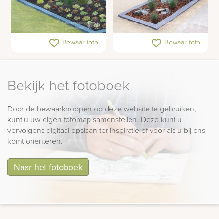
Zwerfsteen
Zwerfkei grafmonument
favorite_border
favorite_border
Bewaar foto
Bewaar foto
grafmonument
Bekijk het fotoboek
Door de bewaarknoppen op deze website te gebruiken,
kunt u uw eigen fotomap samenstellen. Deze kunt u
vervolgens digitaal opslaan ter inspiratie of voor als u bij ons
komt oriënteren.
Naar het fotoboek