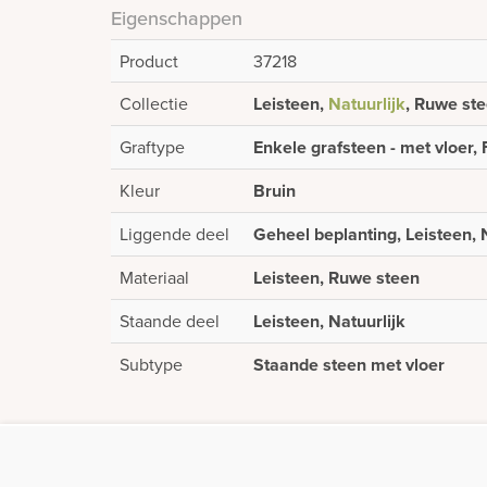
Eigenschappen
Product
37218
Collectie
Leisteen,
Natuurlijk
, Ruwe st
Graftype
Enkele grafsteen - met vloer, 
Kleur
Bruin
Liggende deel
Geheel beplanting, Leisteen, 
Materiaal
Leisteen, Ruwe steen
Staande deel
Leisteen, Natuurlijk
Subtype
Staande steen met vloer