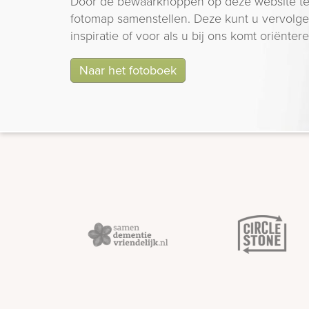
Door de bewaarknoppen op deze website te
fotomap samenstellen. Deze kunt u vervolgen
inspiratie of voor als u bij ons komt oriëntere
Naar het fotoboek