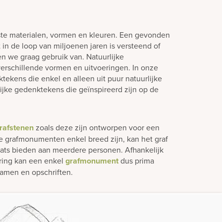
ste materialen, vormen en kleuren. Een gevonden
in de loop van miljoenen jaren is versteend of
en we graag gebruik van. Natuurlijke
verschillende vormen en uitvoeringen. In onze
tekens die enkel en alleen uit puur natuurlijke
lijke gedenktekens die geïnspireerd zijn op de
rafstenen
zoals deze zijn ontworpen voor een
e grafmonumenten enkel breed zijn, kan het graf
laats bieden aan meerdere personen. Afhankelijk
ering kan een enkel
grafmonument
dus prima
amen en opschriften.