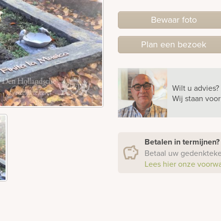
Bewaar foto
Plan
een
bezoek
Wilt u advies?
Wij staan voo
Betalen in termijnen
Betaal uw gedenkteken
Lees hier onze voorw