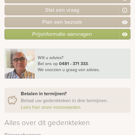
Stel
een
vraag
Plan
een
bezoek
Prijsinformatie aanvragen
Wilt u advies?
Bel ons
op
0481 - 371 333
.
We voorzien u graag van advies.
Betalen in termijnen?
Betaal uw gedenkteken in drie termijnen.
Lees hier onze voorwaarden.
Alles over dit gedenkteken
Eigenschappen