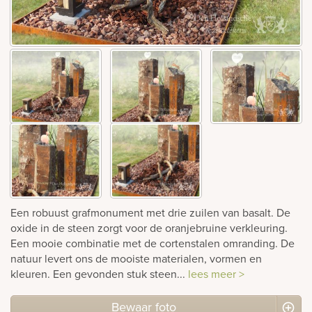
rnen
sieraden
Een robuust grafmonument met drie zuilen van basalt. De
oxide in de steen zorgt voor de oranjebruine verkleuring.
Een mooie combinatie met de cortenstalen omranding. De
natuur levert ons de mooiste materialen, vormen en
kleuren. Een gevonden stuk steen...
lees meer >
Bewaar foto