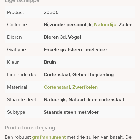
Product
20306
Collectie
Bijzonder persoonlijk,
Natuurlijk
, Zuilen
Dieren
Dieren 3d, Vogel
Graftype
Enkele grafsteen - met vloer
Kleur
Bruin
Liggende deel
Cortenstaal, Geheel beplanting
Materiaal
Cortenstaal
,
Zwerfkeien
Staande deel
Natuurlijk, Natuurlijk en cortenstaal
Subtype
Staande steen met vloer
Productomschrijving
Een robuust
grafmonument
met drie zuilen van basalt. De