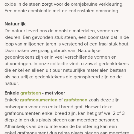
oxide in de steen zorgt voor de oranjebruine verkleuring.
Een mooie combinatie met de cortenstalen omranding.
Natuurlijk
De natuur levert ons de mooiste materialen, vormen en
kleuren. Een gevonden stuk steen, een boomstam dat in de
loop van miljoenen jaren is versteend of een fraai stuk hout.
Daar maken we graag gebruik van. Natuurlijke
gedenktekens zijn er in veel verschillende vormen en
uitvoeringen. In onze collectie vindt u zowel gedenktekens
die enkel en alleen uit puur natuurlijke materialen bestaan
als natuurlijke gedenktekens die geïnspireerd zijn op de
natuur.
Enkele
grafsteen
- met vloer
Enkele
grafmonumenten
of
grafstenen
zoals deze zijn
ontworpen voor een enkel breed graf. Hoewel deze
grafmonumenten enkel breed zijn, kan het graf wel 2 of 3
diep zijn en dus plaats bieden aan meerdere personen.
Afhankelijk van de ruimte voor de belettering kan een
enkel grafmonument dus prima plaats bieden aan meerdere