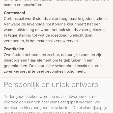
namen en opschriften.
Cortenstaal
Cortenstaal wordt steeds vaker toegepast in gedenktekens.
Vanwege de levendige roestbruine kleur heeft het een
warme uitstraling en wordt het ook steeds vaker gekozen.
In tegenstelling tot wat de roestkleur wellicht doet
vermoeden, is het materiaal zeer weervast.
Zwerfkeien
Zwerfkeien hebben een zachte, natuurlijke vorm en zijn
daardoor een fraai element om te gebruiken in een
gedenkteken. De natuurlijke schoonheid maakt dat een
zwerfkei niet al te veel decoraties nodig heeft.
Persoonlijk en uniek ontwerp
“Ieder gedenkteken wordt op maat ontworpen en alle
voorbeelden kunnen naar wens aangepast worden. We
berekenen hiervoor geen extra kosten. De uiteindelijke prijs
van het gedenkteken wordt bepaald door de gebruikte