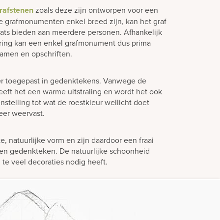
rafstenen
zoals deze zijn ontworpen voor een
e grafmonumenten enkel breed zijn, kan het graf
laats bieden aan meerdere personen. Afhankelijk
ering kan een enkel grafmonument dus prima
amen en opschriften.
er toegepast in gedenktekens. Vanwege de
eeft het een warme uitstraling en wordt het ook
stelling tot wat de roestkleur wellicht doet
eer weervast.
 natuurlijke vorm en zijn daardoor een fraai
en gedenkteken. De natuurlijke schoonheid
 te veel decoraties nodig heeft.