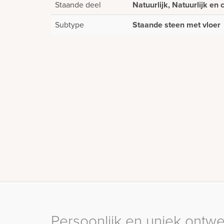
Staande deel
Natuurlijk, Natuurlijk en 
Subtype
Staande steen met vloer
Persoonlijk en uniek ontw