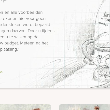
n en alle voorbeelden
erekenen hiervoor geen
 gedenkteken wordt bepaald
ngen daarvan. Door u tijdens
en u te wijzen op de
 uw budget. Meteen na het
plaatsing.”
os