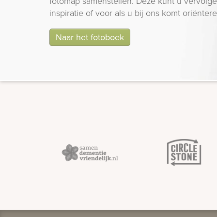
fotomap samenstellen. Deze kunt u vervolgen
inspiratie of voor als u bij ons komt oriëntere
Naar het fotoboek