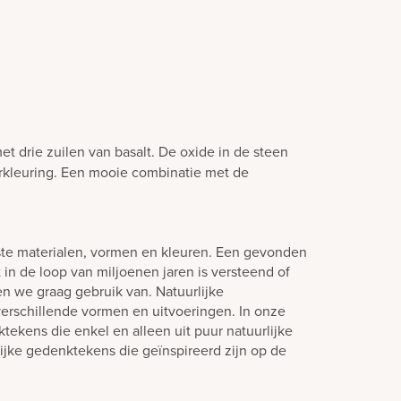
t drie zuilen van basalt. De oxide in de steen
erkleuring. Een mooie combinatie met de
ste materialen, vormen en kleuren. Een gevonden
in de loop van miljoenen jaren is versteend of
en we graag gebruik van. Natuurlijke
verschillende vormen en uitvoeringen. In onze
tekens die enkel en alleen uit puur natuurlijke
lijke gedenktekens die geïnspireerd zijn op de