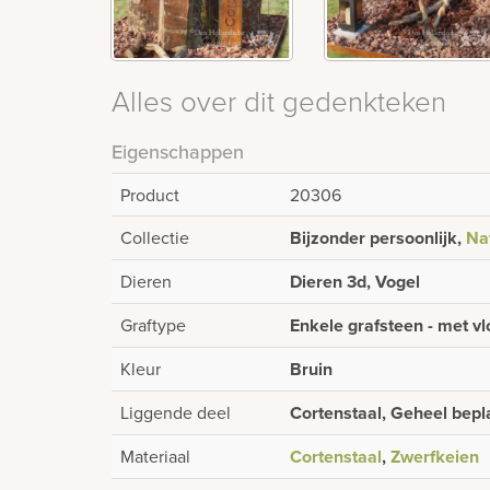
Alles over dit gedenkteken
Eigenschappen
Product
20306
Collectie
Bijzonder persoonlijk,
Nat
Dieren
Dieren 3d, Vogel
Graftype
Enkele grafsteen - met vl
Kleur
Bruin
Liggende deel
Cortenstaal, Geheel bepl
Materiaal
Cortenstaal
,
Zwerfkeien