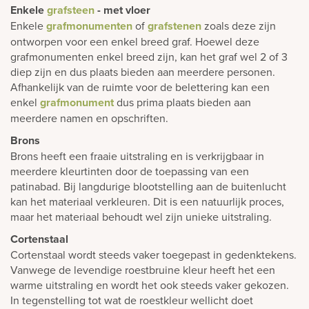
Enkele
grafsteen
- met vloer
Enkele
grafmonumenten
of
grafstenen
zoals deze zijn
ontworpen voor een enkel breed graf. Hoewel deze
grafmonumenten enkel breed zijn, kan het graf wel 2 of 3
diep zijn en dus plaats bieden aan meerdere personen.
Afhankelijk van de ruimte voor de belettering kan een
enkel
grafmonument
dus prima plaats bieden aan
meerdere namen en opschriften.
Brons
Brons heeft een fraaie uitstraling en is verkrijgbaar in
meerdere kleurtinten door de toepassing van een
patinabad. Bij langdurige blootstelling aan de buitenlucht
kan het materiaal verkleuren. Dit is een natuurlijk proces,
maar het materiaal behoudt wel zijn unieke uitstraling.
Cortenstaal
Cortenstaal wordt steeds vaker toegepast in gedenktekens.
Vanwege de levendige roestbruine kleur heeft het een
warme uitstraling en wordt het ook steeds vaker gekozen.
In tegenstelling tot wat de roestkleur wellicht doet