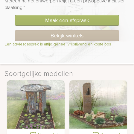
Meteen na het ontwerpen krijgt u een prijsopgave inclusief
plaatsing.”
Maak een afspraak
Bekijk winkels
Een adviesgesprek is altijd geheel vrijblijvend en kosteloos
Soortgelijke modellen
Ruw gedenkteken van
Roestbruine gedenkzuil