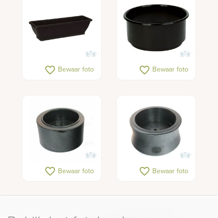
favorite_border
favorite_border
Bewaar foto
Bewaar foto
favorite_border
favorite_border
Bewaar foto
Bewaar foto