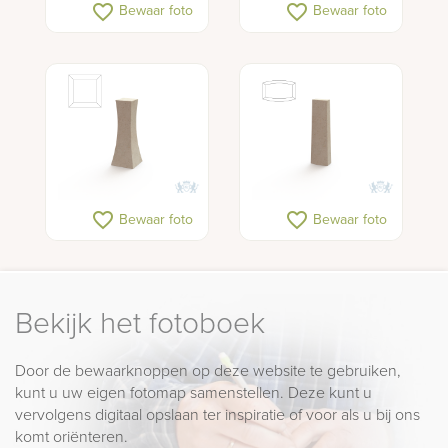
favorite_border
favorite_border
Bewaar foto
Bewaar foto
favorite_border
favorite_border
Bewaar foto
Bewaar foto
Bekijk het fotoboek
Door de bewaarknoppen op deze website te gebruiken,
kunt u uw eigen fotomap samenstellen. Deze kunt u
vervolgens digitaal opslaan ter inspiratie of voor als u bij ons
komt oriënteren.