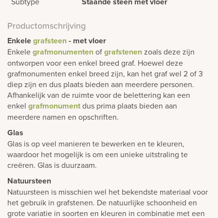
Subtype
Staande steen met vloer
Productomschrijving
Enkele
grafsteen
- met vloer
Enkele
grafmonumenten
of
grafstenen
zoals deze zijn
ontworpen voor een enkel breed graf. Hoewel deze
grafmonumenten enkel breed zijn, kan het graf wel 2 of 3
diep zijn en dus plaats bieden aan meerdere personen.
Afhankelijk van de ruimte voor de belettering kan een
enkel
grafmonument
dus prima plaats bieden aan
meerdere namen en opschriften.
Glas
Glas is op veel manieren te bewerken en te kleuren,
waardoor het mogelijk is om een unieke uitstraling te
creëren. Glas is duurzaam.
Natuursteen
Natuursteen is misschien wel het bekendste materiaal voor
het gebruik in grafstenen. De natuurlijke schoonheid en
grote variatie in soorten en kleuren in combinatie met een