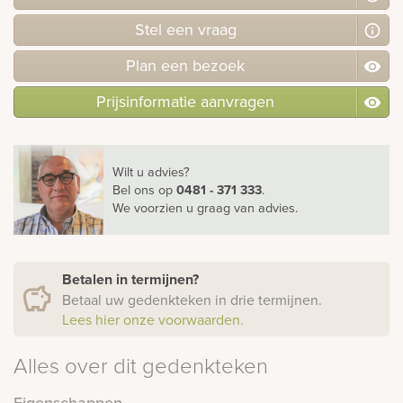
Stel
een
vraag
Plan
een
bezoek
Prijsinformatie aanvragen
Wilt u advies?
Bel ons
op
0481 - 371 333
.
We voorzien u graag van advies.
Betalen in termijnen?
Betaal uw gedenkteken in drie termijnen.
Lees hier onze voorwaarden.
Alles over dit gedenkteken
Eigenschappen