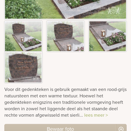
rnen
sieraden
Voor dit gedenkteken is gebruik gemaakt van een rood-grijs
natuursteen met een warme textuur. Hoewel het
gedenkteken enigszins een traditionele vormgeving heeft
worden in zowel het liggende deel als het staande deel
rechte vormen afgewisseld met sierli...
lees meer >
Bewaar foto