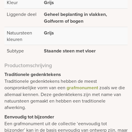
Kleur
Grijs
Liggende deel
Geheel beplanting in vlakken,
Golfvorm of bogen
Natuursteen
Grijs
kleuren
Subtype
Staande steen met vloer
Productomschrijving
Traditionele gedenktekens
Traditionele gedenktekens hebben de meest
oorspronkelijke vorm van een
grafmonument
zoals we die
allemaal kennen. Deze gedenktekens zijn met name van
natuursteen gemaakt en hebben een traditionele
afwerking.
Eenvoudig tot bijzonder
Een grafmonument uit de collectie ‘eenvoudig tot
bijzonder’ kan in de basis eenvoudig van ontwerp zijn, maar