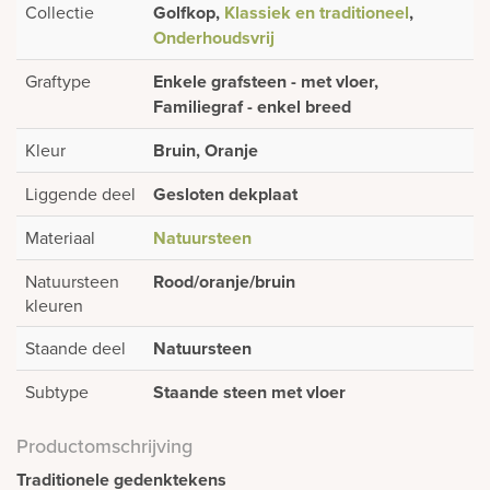
Collectie
Golfkop,
Klassiek en traditioneel
,
Onderhoudsvrij
Graftype
Enkele grafsteen - met vloer,
Familiegraf - enkel breed
Kleur
Bruin, Oranje
Liggende deel
Gesloten dekplaat
Materiaal
Natuursteen
Natuursteen
Rood/oranje/bruin
kleuren
Staande deel
Natuursteen
Subtype
Staande steen met vloer
Productomschrijving
Traditionele gedenktekens