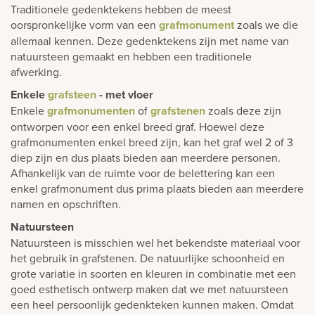
Traditionele gedenktekens hebben de meest
oorspronkelijke vorm van een
grafmonument
zoals we die
allemaal kennen. Deze gedenktekens zijn met name van
natuursteen gemaakt en hebben een traditionele
afwerking.
Enkele
grafsteen
- met vloer
Enkele
grafmonumenten
of
grafstenen
zoals deze zijn
ontworpen voor een enkel breed graf. Hoewel deze
grafmonumenten enkel breed zijn, kan het graf wel 2 of 3
diep zijn en dus plaats bieden aan meerdere personen.
Afhankelijk van de ruimte voor de belettering kan een
enkel grafmonument dus prima plaats bieden aan meerdere
namen en opschriften.
Natuursteen
Natuursteen is misschien wel het bekendste materiaal voor
het gebruik in grafstenen. De natuurlijke schoonheid en
grote variatie in soorten en kleuren in combinatie met een
goed esthetisch ontwerp maken dat we met natuursteen
een heel persoonlijk gedenkteken kunnen maken. Omdat