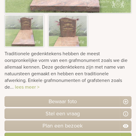
rnen
sieraden
Traditionele gedenktekens hebben de meest
oorspronkelijke vorm van een grafmonument zoals we die
allemaal kennen. Deze gedenktekens zijn met name van
natuursteen gemaakt en hebben een traditionele
afwerking. Enkele grafmonumenten of grafstenen zoals
de...
lees meer >
Bewaar foto
Stel
een
vraag
Plan
een
bezoek