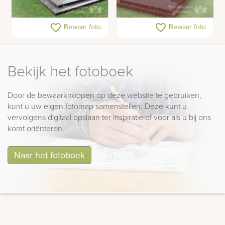
Klassieke grafsteen
Hartvorm grafmonument
favorite_border
favorite_border
Bewaar foto
Bewaar foto
Bekijk het fotoboek
Door de bewaarknoppen op deze website te gebruiken,
kunt u uw eigen fotomap samenstellen. Deze kunt u
vervolgens digitaal opslaan ter inspiratie of voor als u bij ons
komt oriënteren.
Naar het fotoboek