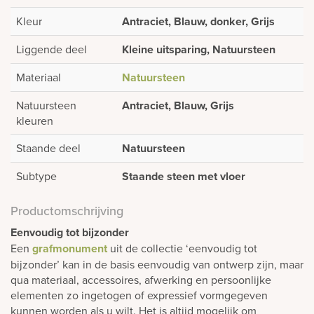
Kleur
Antraciet, Blauw, donker, Grijs
Liggende deel
Kleine uitsparing, Natuursteen
Materiaal
Natuursteen
Natuursteen
Antraciet, Blauw, Grijs
kleuren
Staande deel
Natuursteen
Subtype
Staande steen met vloer
Productomschrijving
Eenvoudig tot bijzonder
Een
grafmonument
uit de collectie ‘eenvoudig tot
bijzonder’ kan in de basis eenvoudig van ontwerp zijn, maar
qua materiaal, accessoires, afwerking en persoonlijke
elementen zo ingetogen of expressief vormgegeven
kunnen worden als u wilt. Het is altijd mogelijk om