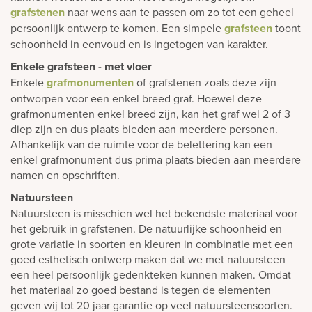
grafstenen
naar wens aan te passen om zo tot een geheel
persoonlijk ontwerp te komen. Een simpele
grafsteen
toont
schoonheid in eenvoud en is ingetogen van karakter.
Enkele grafsteen - met vloer
Enkele
grafmonumenten
of grafstenen zoals deze zijn
ontworpen voor een enkel breed graf. Hoewel deze
grafmonumenten enkel breed zijn, kan het graf wel 2 of 3
diep zijn en dus plaats bieden aan meerdere personen.
Afhankelijk van de ruimte voor de belettering kan een
enkel grafmonument dus prima plaats bieden aan meerdere
namen en opschriften.
Natuursteen
Natuursteen is misschien wel het bekendste materiaal voor
het gebruik in grafstenen. De natuurlijke schoonheid en
grote variatie in soorten en kleuren in combinatie met een
goed esthetisch ontwerp maken dat we met natuursteen
een heel persoonlijk gedenkteken kunnen maken. Omdat
het materiaal zo goed bestand is tegen de elementen
geven wij tot 20 jaar garantie op veel natuursteensoorten.