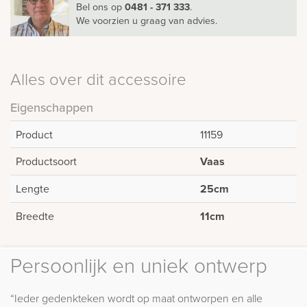
Bel ons
op
0481 - 371 333
.
We voorzien u graag van advies.
Alles over dit accessoire
Eigenschappen
Product
11159
Productsoort
Vaas
Lengte
25cm
Breedte
11cm
Persoonlijk en uniek ontwerp
“Ieder gedenkteken wordt op maat ontworpen en alle