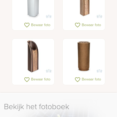
favorite_border
favorite_border
Bewaar foto
Bewaar foto
favorite_border
favorite_border
Bewaar foto
Bewaar foto
Bekijk het fotoboek