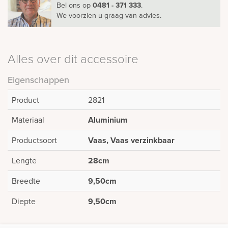
Bel ons
op
0481 - 371 333
.
We voorzien u graag van advies.
Alles over dit accessoire
Eigenschappen
Product
2821
Materiaal
Aluminium
Productsoort
Vaas, Vaas verzinkbaar
Lengte
28cm
Breedte
9,50cm
Diepte
9,50cm