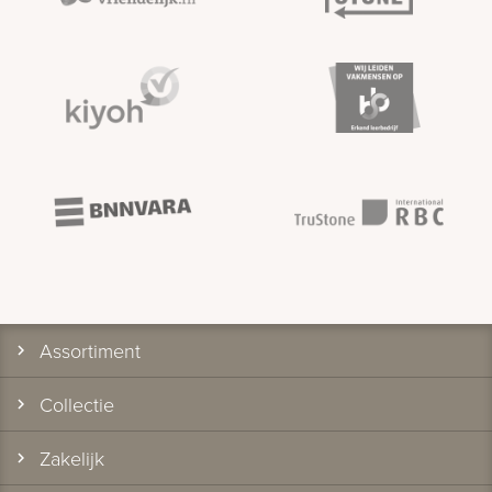
Assortiment
Collectie
Zakelijk