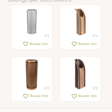
favorite_border
favorite_border
Bewaar foto
Bewaar foto
favorite_border
favorite_border
Bewaar foto
Bewaar foto