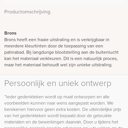
Productomschrijving
Brons
Brons heeft een fraaie uitstraling en is verkrijgbaar in
meerdere kleurtinten door de toepassing van een
patinabad. Bij langdurige blootstelling aan de buitenlucht
kan het materiaal verkleuren. Dit is een natuurlijk proces,
maar het materiaal behoudt wel zijn unieke uitstraling.
Persoonlijk en uniek ontwerp
“Ieder gedenkteken wordt op maat ontworpen en alle
voorbeelden kunnen naar wens aangepast worden. We
berekenen hiervoor geen extra kosten. De uiteindelijke prijs
van het gedenkteken wordt bepaald door de gebruikte
materialen en de bewerkingen daarvan. Door u tijdens het
persoonlijke gesprek goed te adviseren en u te wijzen op de