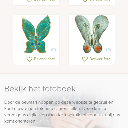
favorite_border
favorite_border
Bewaar foto
Bewaar foto
Bekijk het fotoboek
Door de bewaarknoppen op deze website te gebruiken,
kunt u uw eigen fotomap samenstellen. Deze kunt u
vervolgens digitaal opslaan ter inspiratie of voor als u bij ons
komt oriënteren.