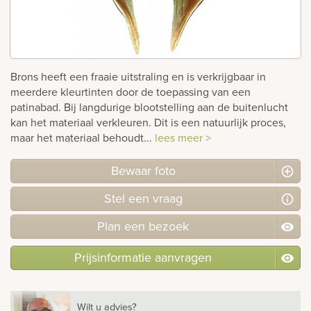
rnen
sieraden
Brons heeft een fraaie uitstraling en is verkrijgbaar in
meerdere kleurtinten door de toepassing van een
patinabad. Bij langdurige blootstelling aan de buitenlucht
kan het materiaal verkleuren. Dit is een natuurlijk proces,
maar het materiaal behoudt...
lees meer >
Bewaar foto
Stel
een
vraag
Plan
een
bezoek
Prijsinformatie aanvragen
Wilt u advies?