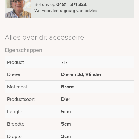
Bel ons
op
0481 - 371 333
.
We voorzien u graag van advies.
Alles over dit accessoire
Eigenschappen
Product
717
Dieren
Dieren 3d, Vlinder
Materiaal
Brons
Productsoort
Dier
Lengte
5cm
Breedte
5cm
Diepte
2cm