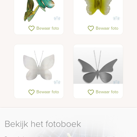
favorite_border
favorite_border
Bewaar foto
Bewaar foto
favorite_border
favorite_border
Bewaar foto
Bewaar foto
Bekijk het fotoboek