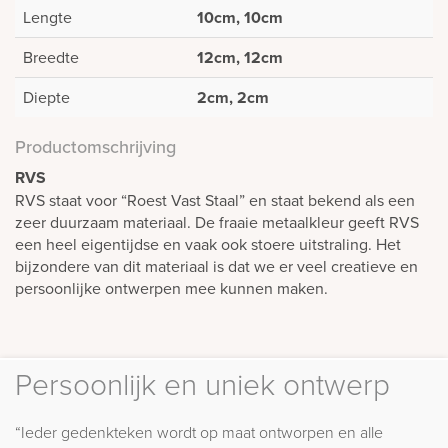
Lengte
10cm, 10cm
Breedte
12cm, 12cm
Diepte
2cm, 2cm
Productomschrijving
RVS
RVS staat voor “Roest Vast Staal” en staat bekend als een
zeer duurzaam materiaal. De fraaie metaalkleur geeft RVS
een heel eigentijdse en vaak ook stoere uitstraling. Het
bijzondere van dit materiaal is dat we er veel creatieve en
persoonlijke ontwerpen mee kunnen maken.
Persoonlijk en uniek ontwerp
“Ieder gedenkteken wordt op maat ontworpen en alle