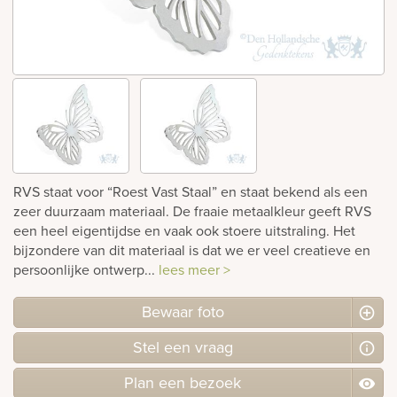
rnen
sieraden
RVS staat voor “Roest Vast Staal” en staat bekend als een
zeer duurzaam materiaal. De fraaie metaalkleur geeft RVS
een heel eigentijdse en vaak ook stoere uitstraling. Het
bijzondere van dit materiaal is dat we er veel creatieve en
persoonlijke ontwerp...
lees meer >
Bewaar foto
Stel
een
vraag
Plan
een
bezoek