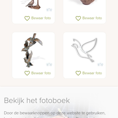
favorite_border
favorite_border
Bewaar foto
Bewaar foto
favorite_border
favorite_border
Bewaar foto
Bewaar foto
Bekijk het fotoboek
Door de bewaarknoppen op deze website te gebruiken,