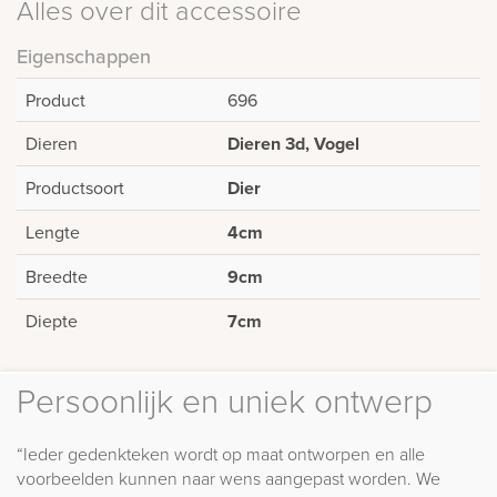
Alles over dit accessoire
Eigenschappen
Product
696
Dieren
Dieren 3d, Vogel
Productsoort
Dier
Lengte
4cm
Breedte
9cm
Diepte
7cm
Persoonlijk en uniek ontwerp
“Ieder gedenkteken wordt op maat ontworpen en alle
voorbeelden kunnen naar wens aangepast worden. We