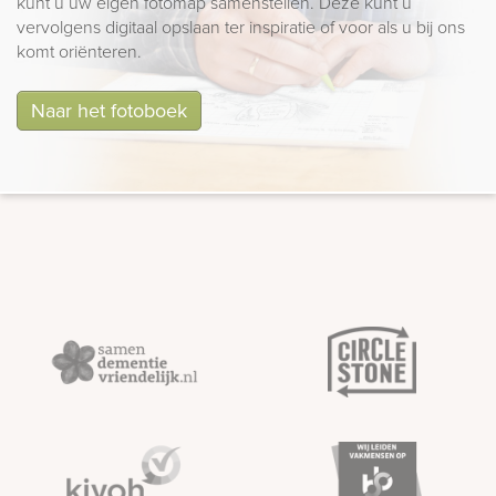
kunt u uw eigen fotomap samenstellen. Deze kunt u
vervolgens digitaal opslaan ter inspiratie of voor als u bij ons
komt oriënteren.
Naar het fotoboek