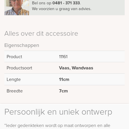
Bel ons
op
0481 - 371 333
.
We voorzien u graag van advies.
Alles over dit accessoire
Eigenschappen
Product
11161
Productsoort
Vaas, Wandvaas
Lengte
11cm
Breedte
7cm
Persoonlijk en uniek ontwerp
“Ieder gedenkteken wordt op maat ontworpen en alle