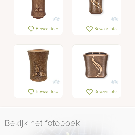
favorite_border
favorite_border
Bewaar foto
Bewaar foto
favorite_border
favorite_border
Bewaar foto
Bewaar foto
Bekijk het fotoboek