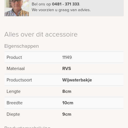
Bel ons
op
0481 - 371 333
.
We voorzien u graag van advies.
Alles over dit accessoire
Eigenschappen
Product
11149
Materiaal
RVS
Productsoort
Wijwaterbakje
Lengte
8cm
Breedte
10cm
Diepte
9cm