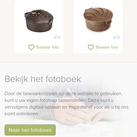
favorite_border
favorite_border
Bewaar foto
Bewaar foto
Bekijk het fotoboek
Door de bewaarknoppen op deze website te gebruiken,
kunt u uw eigen fotomap samenstellen. Deze kunt u
vervolgens digitaal opslaan ter inspiratie of voor als u bij ons
komt oriënteren.
Naar het fotoboek