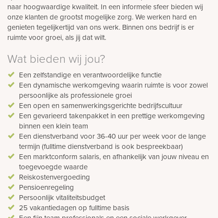
naar hoogwaardige kwaliteit. In een informele sfeer bieden wij
onze klanten de grootst mogelijke zorg. We werken hard en
genieten tegelijkertijd van ons werk. Binnen ons bedrijf is er
ruimte voor groei, als jij dat wilt.
Wat bieden wij jou?
Een zelfstandige en verantwoordelijke functie
Een dynamische werkomgeving waarin ruimte is voor zowel
persoonlijke als professionele groei
Een open en samenwerkingsgerichte bedrijfscultuur
Een gevarieerd takenpakket in een prettige werkomgeving
binnen een klein team
Een dienstverband voor 36-40 uur per week voor de lange
termijn (fulltime dienstverband is ook bespreekbaar)
Een marktconform salaris, en afhankelijk van jouw niveau en
toegevoegde waarde
Reiskostenvergoeding
Pensioenregeling
Persoonlijk vitaliteitsbudget
25 vakantiedagen op fulltime basis
Een fijn team professionals en een sociale werkgever