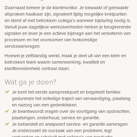
Daarnaast beheer je de klantmonitor. Je bewaakt of gemaakte
afspraken haalbaar zijn, signaleert tijdig mogelijke knelpunten
en stemt af met betrokken collega’s wanneer bijsturing nodig is.
Vanuit jouw dagelijkse werkzaamheden herken je terugkerende
signalen en lever je een actieve bijdrage aan het verbeteren van
processen en het voorkomen van toekomstige
serviceaanvragen.
Hoewel je zelfstandig werkt, maak je deel uit van een klein en
betrokken team waarin samenwerking, kwaliteit en
klanttevredenheid centraal staan.
Wat ga je doen?
Je bent het eerste aanspreekpunt en begeleidt families
gedurende het volledige traject van vervaardiging, plaatsing
en nazorg van een gedenkteken.
Je beantwoordt vragen over de voortgang van opdrachten,
plaatsingen, onderhoud, service en garantie.
Je behandelt en analyseert service- en garantie aanvragen.
Je onderzoekt de oorzaak van een probleem, legt
verbanden en schakelt met collega’s van productie,