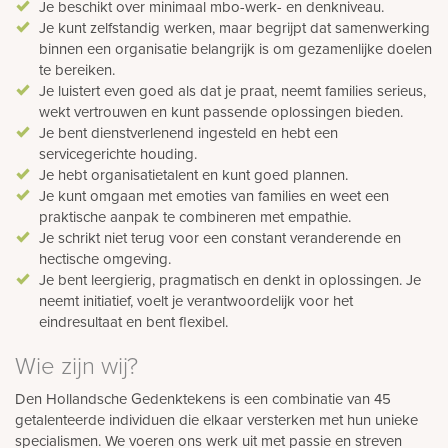
Je beschikt over minimaal mbo-werk- en denkniveau.
Je kunt zelfstandig werken, maar begrijpt dat samenwerking
binnen een organisatie belangrijk is om gezamenlijke doelen
te bereiken.
Je luistert even goed als dat je praat, neemt families serieus,
wekt vertrouwen en kunt passende oplossingen bieden.
Je bent dienstverlenend ingesteld en hebt een
servicegerichte houding.
Je hebt organisatietalent en kunt goed plannen.
Je kunt omgaan met emoties van families en weet een
praktische aanpak te combineren met empathie.
Je schrikt niet terug voor een constant veranderende en
hectische omgeving.
Je bent leergierig, pragmatisch en denkt in oplossingen. Je
neemt initiatief, voelt je verantwoordelijk voor het
eindresultaat en bent flexibel.
Wie zijn wij?
Den Hollandsche Gedenktekens is een combinatie van 45
getalenteerde individuen die elkaar versterken met hun unieke
specialismen. We voeren ons werk uit met passie en streven