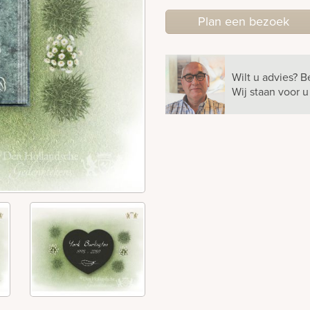
Plan
een
bezoek
Wilt u advies?
B
Wij staan voor 