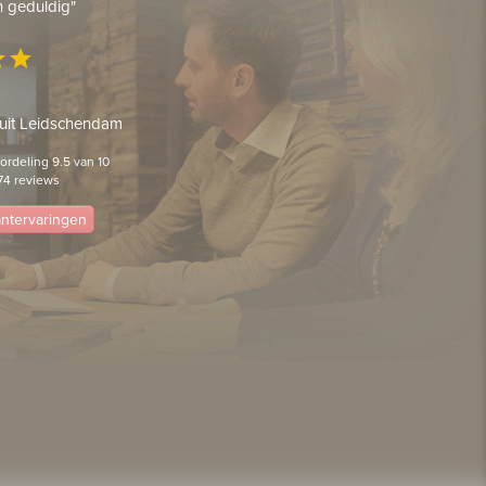
en geduldig"
ar
star
 uit Leidschendam
rdeling 9.5 van 10
74 reviews
lantervaringen