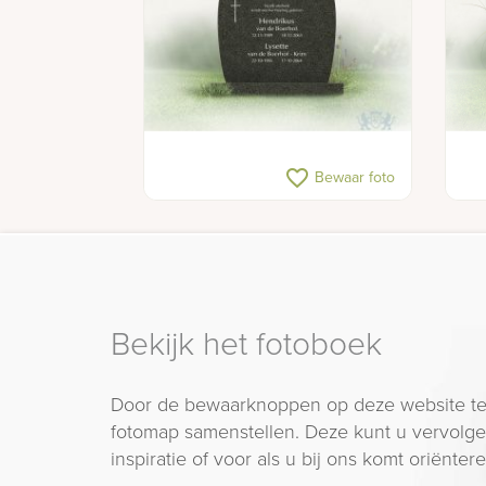
favorite_border
Bewaar foto
Bekijk het fotoboek
Door de bewaarknoppen op deze website te
fotomap samenstellen. Deze kunt u vervolgen
inspiratie of voor als u bij ons komt oriëntere