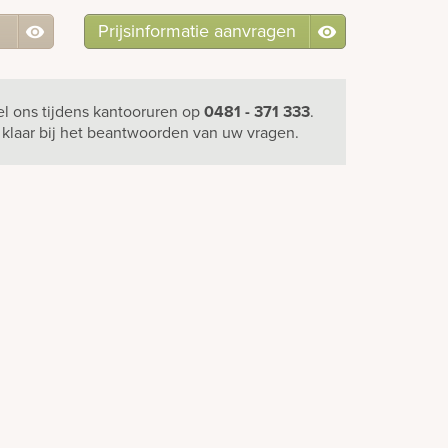
Prijsinformatie aanvragen
el ons
tijdens kantooruren
op
0481 - 371 333
.
u klaar bij het beantwoorden van uw vragen.