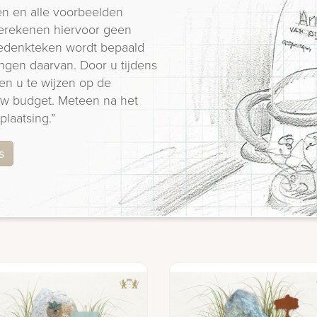
n en alle voorbeelden
erekenen hiervoor geen
 gedenkteken wordt bepaald
ngen daarvan. Door u tijdens
en u te wijzen op de
 uw budget. Meteen na het
plaatsing.”
s