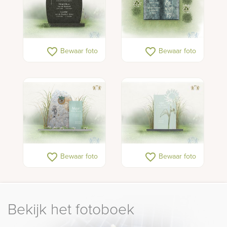
favorite_border
favorite_border
Bewaar foto
Bewaar foto
favorite_border
favorite_border
Bewaar foto
Bewaar foto
Bekijk het fotoboek