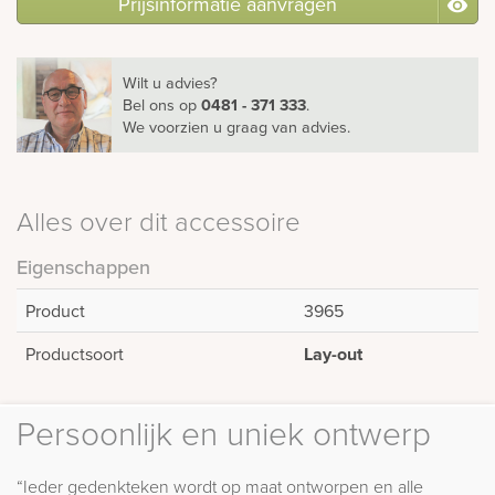
Prijsinformatie aanvragen
Wilt u advies?
Bel ons
op
0481 - 371 333
.
We voorzien u graag van advies.
Alles over dit accessoire
Eigenschappen
Product
3965
Productsoort
Lay-out
Persoonlijk en uniek ontwerp
“Ieder gedenkteken wordt op maat ontworpen en alle