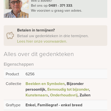
Wilt u advies?
Bel ons
op
0481 - 371 333
.
We voorzien u graag van advies.
Betalen in termijnen?
Betaal uw gedenkteken in drie termijnen.
Lees hier onze voorwaarden.
Alles over dit gedenkteken
Eigenschappen
Product
6256
Collectie
Beelden en Symbolen
, Bijzonder
persoonlijk,
Eenvoudig tot bijzonder
,
Kunstenaars
,
Onderhoudsvrij
, Zuilen
Graftype
Enkel, Familiegraf - enkel breed